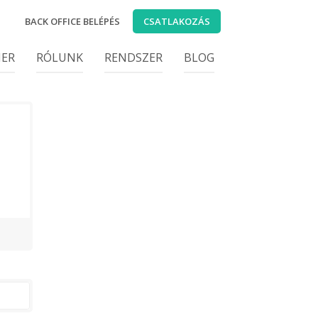
BACK OFFICE BELÉPÉS
CSATLAKOZÁS
IER
RÓLUNK
RENDSZER
BLOG