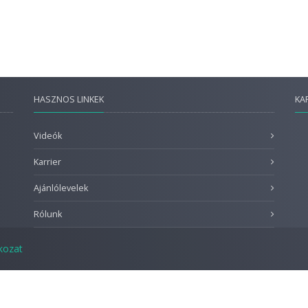
HASZNOS LINKEK
KA
Videók
Karrier
Ajánlólevelek
Rólunk
tkozat