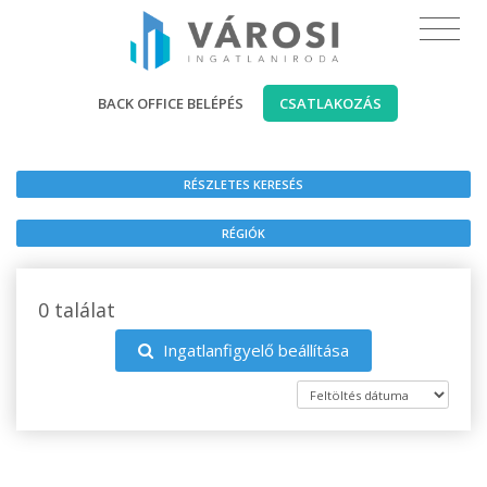
BACK OFFICE BELÉPÉS
CSATLAKOZÁS
RÉSZLETES KERESÉS
RÉGIÓK
0 találat
Ingatlanfigyelő beállítása