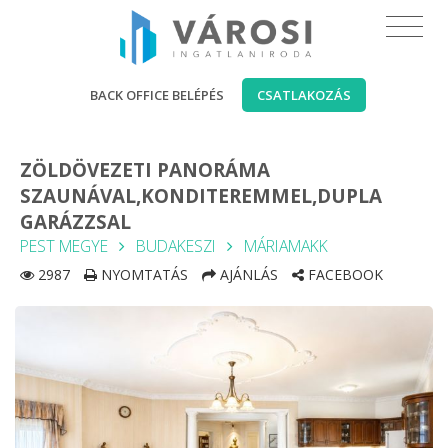
BACK OFFICE BELÉPÉS
CSATLAKOZÁS
ZÖLDÖVEZETI PANORÁMA
SZAUNÁVAL,KONDITEREMMEL,DUPLA
GARÁZZSAL
PEST MEGYE
BUDAKESZI
MÁRIAMAKK
2987
NYOMTATÁS
AJÁNLÁS
FACEBOOK