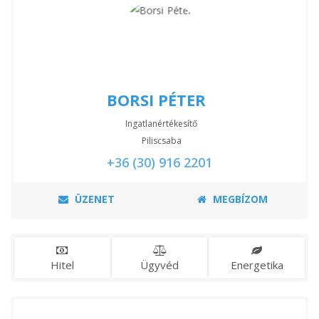
BORSI PÉTER
Ingatlanértékesítő
Piliscsaba
+36 (30) 916 2201
ÜZENET
MEGBÍZOM
Hitel
Ügyvéd
Energetika