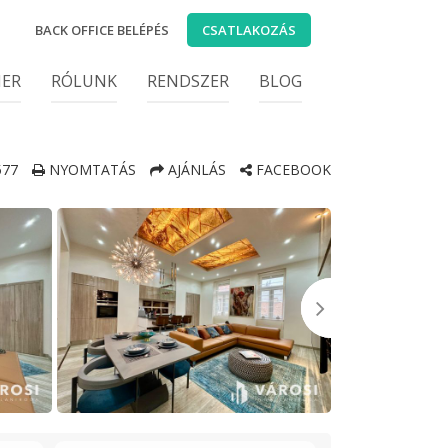
BACK OFFICE BELÉPÉS
CSATLAKOZÁS
IER
RÓLUNK
RENDSZER
BLOG
77
NYOMTATÁS
AJÁNLÁS
FACEBOOK