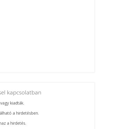
ssel kapcsolatban
 vagy kiadták.
lálható a hirdetésben.
maz a hirdetés.