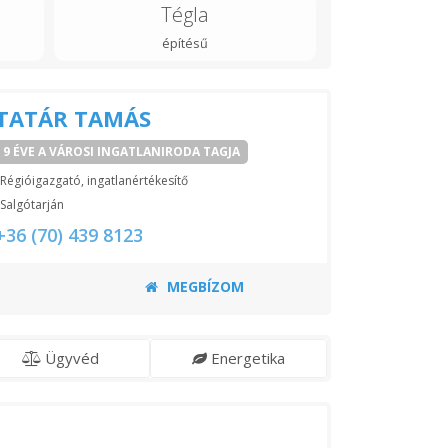
Tégla
építésű
TATÁR TAMÁS
9 ÉVE A VÁROSI INGATLANIRODA TAGJA
Régióigazgató, ingatlanértékesítő
Salgótarján
+36 (70) 439 8123
MEGBÍZOM
Ügyvéd
Energetika