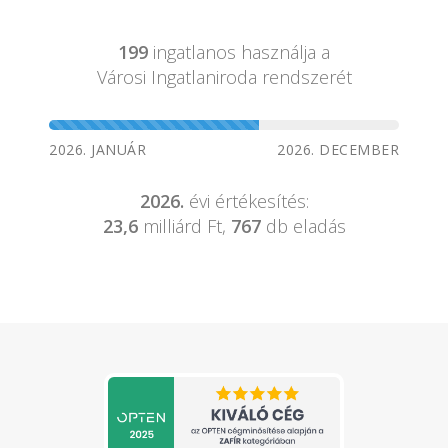
199
ingatlanos használja a
Városi Ingatlaniroda rendszerét
2026. JANUÁR
2026. DECEMBER
2026.
évi értékesítés:
23,6
milliárd Ft,
767
db eladás