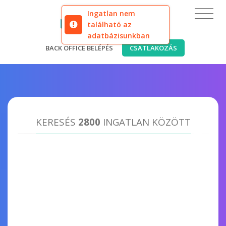
Ingatlan nem
található az
adatbázisunkban
BACK OFFICE BELÉPÉS
CSATLAKOZÁS
KERESÉS
2800
INGATLAN KÖZÖTT