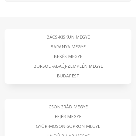
BÁCS-KISKUN MEGYE
BARANYA MEGYE
BÉKÉS MEGYE
BORSOD-ABAÚJ-ZEMPLÉN MEGYE
BUDAPEST
CSONGRÁD MEGYE
FEJÉR MEGYE
GYŐR-MOSON-SOPRON MEGYE
HAJDÚ-BIHAR MEGYE