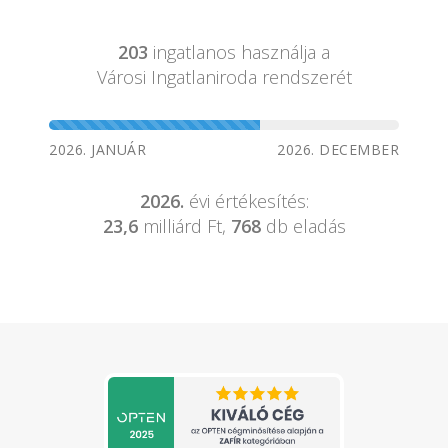
203
ingatlanos használja a
Városi Ingatlaniroda rendszerét
2026. JANUÁR
2026. DECEMBER
2026.
évi értékesítés:
23,6
milliárd Ft,
768
db eladás