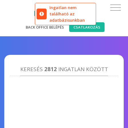
Ingatlan nem
található az
adatbázisunkban
BACK OFFICE BELÉPÉS
CSATLAKOZÁS
KERESÉS
2812
INGATLAN KÖZÖTT