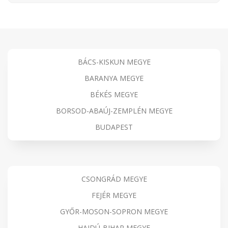
BÁCS-KISKUN MEGYE
BARANYA MEGYE
BÉKÉS MEGYE
BORSOD-ABAÚJ-ZEMPLÉN MEGYE
BUDAPEST
CSONGRÁD MEGYE
FEJÉR MEGYE
GYŐR-MOSON-SOPRON MEGYE
HAJDÚ-BIHAR MEGYE