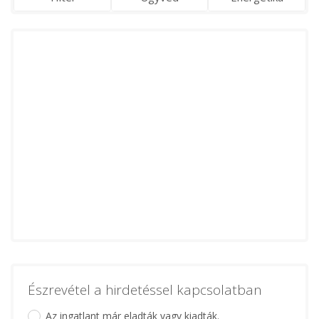
Észrevétel a hirdetéssel kapcsolatban
Az ingatlant már eladták vagy kiadták.