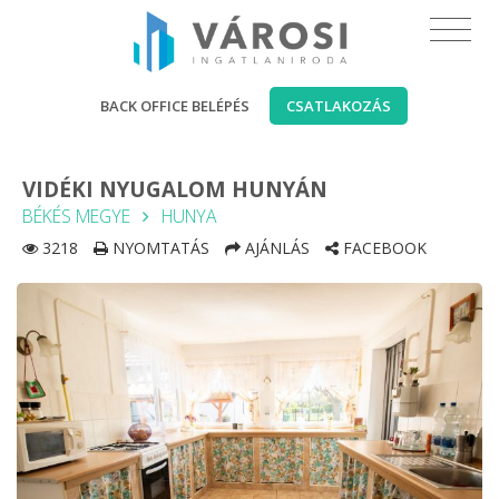
BACK OFFICE BELÉPÉS
CSATLAKOZÁS
VIDÉKI NYUGALOM HUNYÁN
BÉKÉS MEGYE
HUNYA
3218
NYOMTATÁS
AJÁNLÁS
FACEBOOK