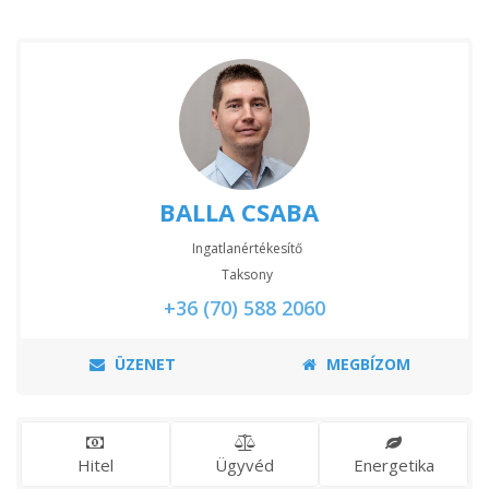
BALLA CSABA
Ingatlanértékesítő
Taksony
+36 (70) 588 2060
ÜZENET
MEGBÍZOM
Hitel
Ügyvéd
Energetika