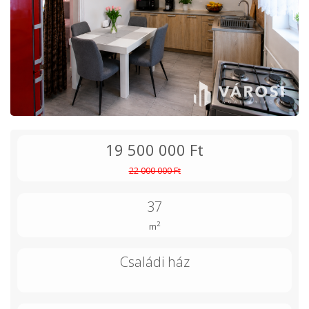
19 500 000 Ft
22 000 000 Ft
37
2
m
Családi ház