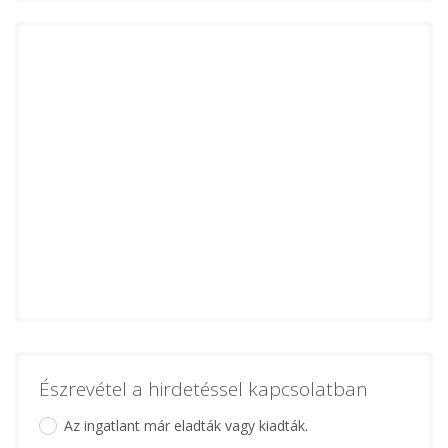
Észrevétel a hirdetéssel kapcsolatban
Az ingatlant már eladták vagy kiadták.