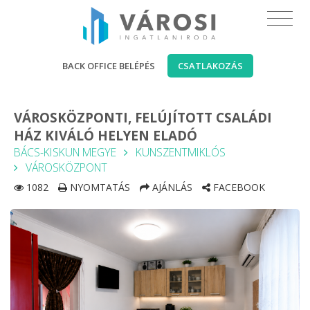
BACK OFFICE BELÉPÉS
CSATLAKOZÁS
VÁROSKÖZPONTI, FELÚJÍTOTT CSALÁDI
HÁZ KIVÁLÓ HELYEN ELADÓ
BÁCS-KISKUN MEGYE
KUNSZENTMIKLÓS
VÁROSKÖZPONT
1082
NYOMTATÁS
AJÁNLÁS
FACEBOOK