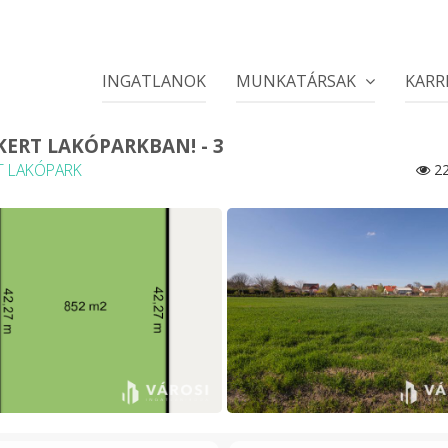
INGATLANOK
MUNKATÁRSAK
KARR
ERT LAKÓPARKBAN! - 3
T LAKÓPARK
22