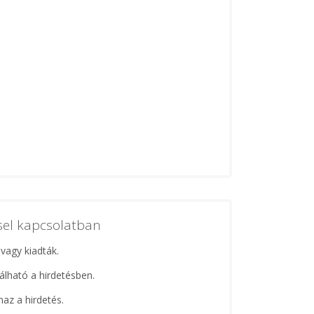
ssel kapcsolatban
 vagy kiadták.
lálható a hirdetésben.
maz a hirdetés.