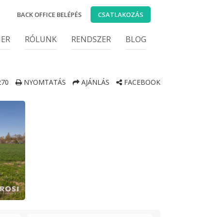
BACK OFFICE BELÉPÉS
CSATLAKOZÁS
IER
RÓLUNK
RENDSZER
BLOG
70
NYOMTATÁS
AJÁNLÁS
FACEBOOK