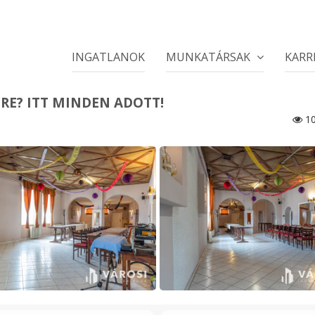
INGATLANOK
MUNKATÁRSAK
KARR
RE? ITT MINDEN ADOTT!
10