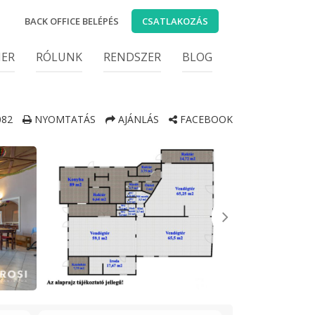
BACK OFFICE BELÉPÉS
CSATLAKOZÁS
IER
RÓLUNK
RENDSZER
BLOG
82
NYOMTATÁS
AJÁNLÁS
FACEBOOK