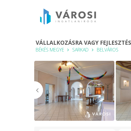
VÁLLALKOZÁSRA VAGY FEJLESZTÉS
BÉKÉS MEGYE
SARKAD
BELVÁROS