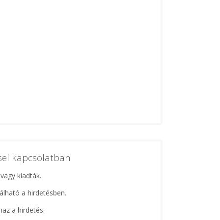
ssel kapcsolatban
 vagy kiadták.
lálható a hirdetésben.
maz a hirdetés.