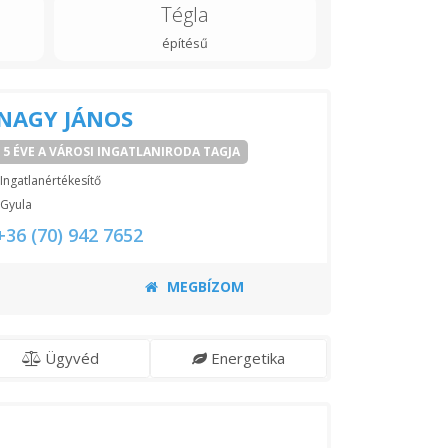
Tégla
építésű
NAGY JÁNOS
5 ÉVE A VÁROSI INGATLANIRODA TAGJA
Ingatlanértékesítő
Gyula
+36 (70) 942 7652
MEGBÍZOM
Ügyvéd
Energetika