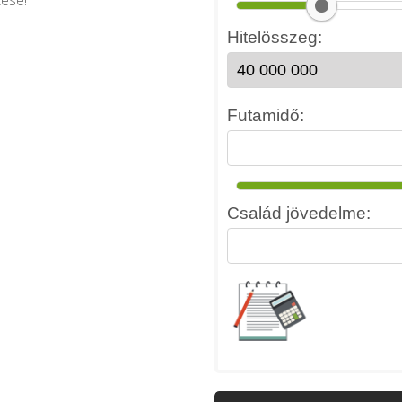
tése!