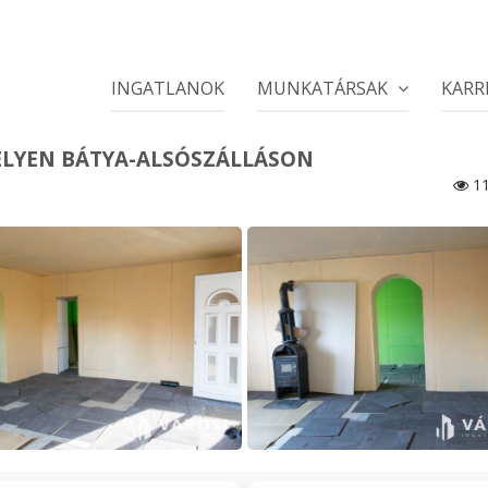
INGATLANOK
MUNKATÁRSAK
KARR
ELYEN BÁTYA-ALSÓSZÁLLÁSON
11