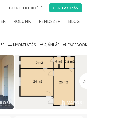
BACK OFFICE BELÉPÉS
CSATLAKOZÁS
IER
RÓLUNK
RENDSZER
BLOG
50
NYOMTATÁS
AJÁNLÁS
FACEBOOK