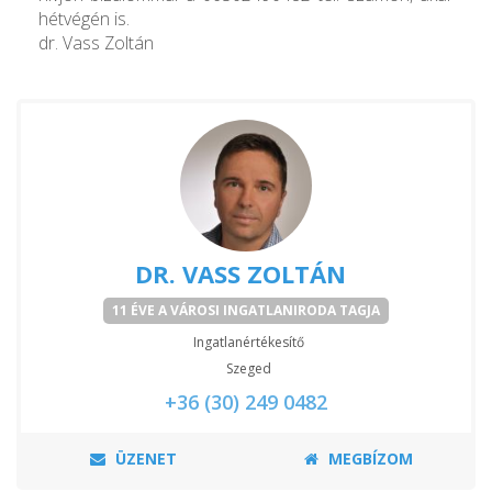
hétvégén is.
dr. Vass Zoltán
DR. VASS ZOLTÁN
11 ÉVE A VÁROSI INGATLANIRODA TAGJA
Ingatlanértékesítő
Szeged
+36 (30) 249 0482
ÜZENET
MEGBÍZOM