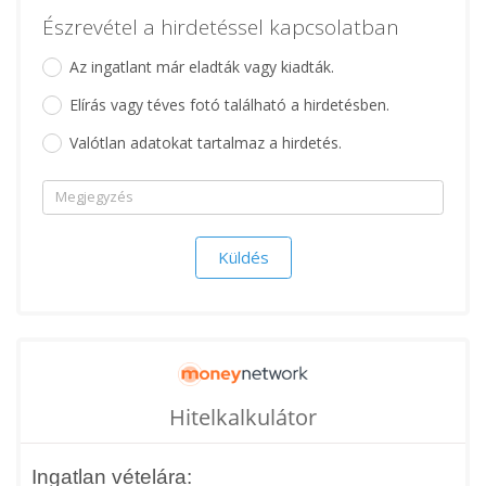
Észrevétel a hirdetéssel kapcsolatban
Az ingatlant már eladták vagy kiadták.
Elírás vagy téves fotó található a hirdetésben.
Valótlan adatokat tartalmaz a hirdetés.