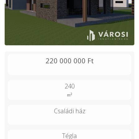
220 000 000 Ft
240
2
m
Családi ház
Tégla