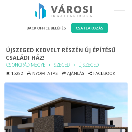
BACK OFFICE BELÉPÉS
CSATLAKOZÁS
ÚJSZEGED KEDVELT RÉSZÉN ÚJ ÉPÍTÉSŰ
CSALÁDI HÁZ!
CSONGRÁD MEGYE
SZEGED
ÚJSZEGED
15282
NYOMTATÁS
AJÁNLÁS
FACEBOOK