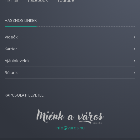
Facebook
Youtube
TikTok
HASZNOS LINKEK
Videók
Karrier
Ajánlólevelek
Rólunk
KAPCSOLATFELVÉTEL
info@varos.hu