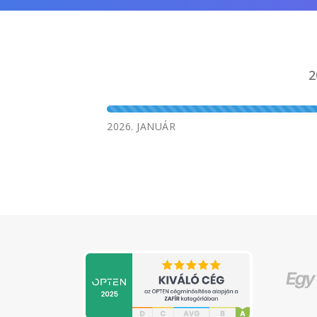
2
2026. JANUÁR