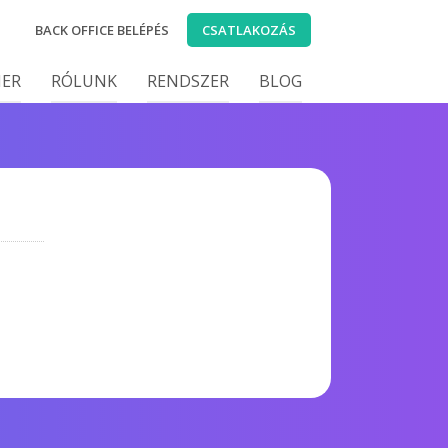
BACK OFFICE BELÉPÉS
CSATLAKOZÁS
IER
RÓLUNK
RENDSZER
BLOG