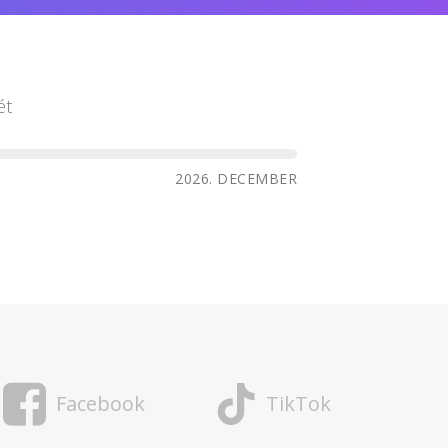
ét
2026. DECEMBER
Facebook
TikTok