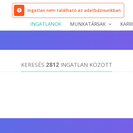
Ingatlan nem található az adatbázisunkban
INGATLANOK
MUNKATÁRSAK
KARR
KERESÉS
2812
INGATLAN KÖZÖTT