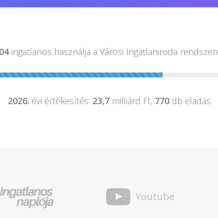
04
ingatlanos használja a
Városi Ingatlaniroda rendszer
2026.
évi értékesítés:
23,7
milliárd Ft,
770
db eladás
Youtube