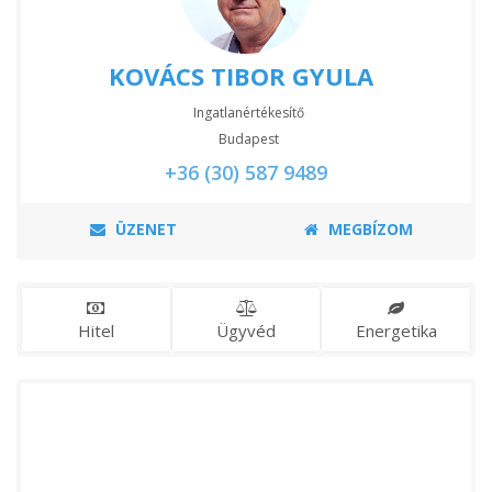
KOVÁCS TIBOR GYULA
Ingatlanértékesítő
Budapest
+36 (30) 587 9489
ÜZENET
MEGBÍZOM
Hitel
Ügyvéd
Energetika