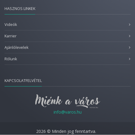
HASZNOS LINKEK
Videók
Karrier
Ajánlólevelek
Rólunk
KAPCSOLATFELVÉTEL
info@varos.hu
2026 © Minden jog fenntartva.