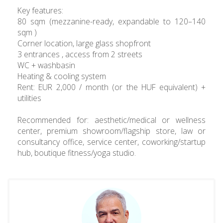
Key features:
80 sqm (mezzanine-ready, expandable to 120–140
sqm )
Corner location, large glass shopfront
3 entrances , access from 2 streets
WC + washbasin
Heating & cooling system
Rent: EUR 2,000 / month (or the HUF equivalent) +
utilities
Recommended for: aesthetic/medical or wellness
center, premium showroom/flagship store, law or
consultancy office, service center, coworking/startup
hub, boutique fitness/yoga studio.