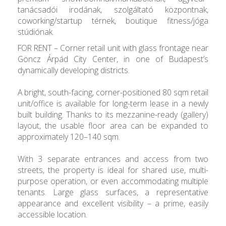
tanácsadói irodának, szolgáltató központnak,
coworking/startup térnek, boutique fitness/jóga
stúdiónak.
FOR RENT – Corner retail unit with glass frontage near
Göncz Árpád City Center, in one of Budapest’s
dynamically developing districts.
A bright, south-facing, corner-positioned 80 sqm retail
unit/office is available for long-term lease in a newly
built building. Thanks to its mezzanine-ready (gallery)
layout, the usable floor area can be expanded to
approximately 120–140 sqm.
With 3 separate entrances and access from two
streets, the property is ideal for shared use, multi-
purpose operation, or even accommodating multiple
tenants. Large glass surfaces, a representative
appearance and excellent visibility – a prime, easily
accessible location.