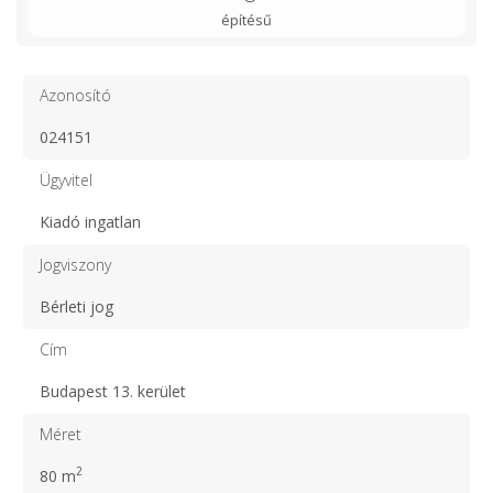
építésű
Azonosító
024151
Ügyvitel
Kiadó ingatlan
Jogviszony
Bérleti jog
Cím
Budapest 13. kerület
Méret
2
80 m