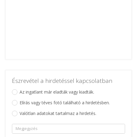
Észrevétel a hirdetéssel kapcsolatban
Az ingatlant már eladták vagy kiadták.
Elírás vagy téves fotó található a hirdetésben.
Valótlan adatokat tartalmaz a hirdetés.