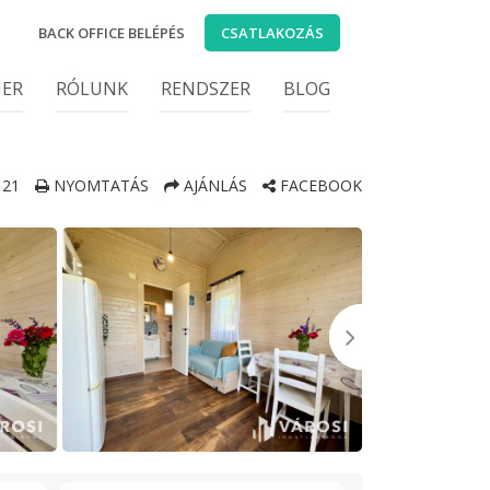
BACK OFFICE BELÉPÉS
CSATLAKOZÁS
IER
RÓLUNK
RENDSZER
BLOG
21
NYOMTATÁS
AJÁNLÁS
FACEBOOK