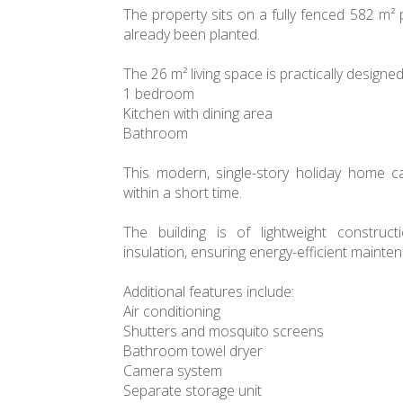
The property sits on a fully fenced 582 m² p
already been planted.
The 26 m² living space is practically designe
1 bedroom
Kitchen with dining area
Bathroom
This modern, single-story holiday home 
within a short time.
The building is of lightweight construc
insulation, ensuring energy-efficient mainte
Additional features include:
Air conditioning
Shutters and mosquito screens
Bathroom towel dryer
Camera system
Separate storage unit