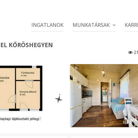
INGATLANOK
MUNKATÁRSAK
KARR
TTEL KŐRÖSHEGYEN
21