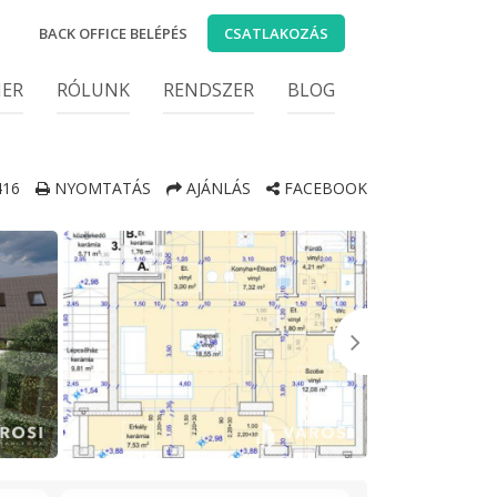
BACK OFFICE BELÉPÉS
CSATLAKOZÁS
IER
RÓLUNK
RENDSZER
BLOG
16
NYOMTATÁS
AJÁNLÁS
FACEBOOK