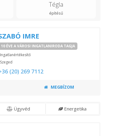
Tégla
építésű
SZABÓ IMRE
10 ÉVE A VÁROSI INGATLANIRODA TAGJA
Ingatlanértékesítő
Szeged
+36 (20) 269 7112
MEGBÍZOM
Ügyvéd
Energetika