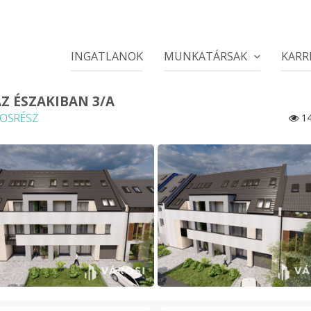
INGATLANOK
MUNKATÁRSAK
KARR
AZ ÉSZAKIBAN 3/A
ROSRÉSZ
14