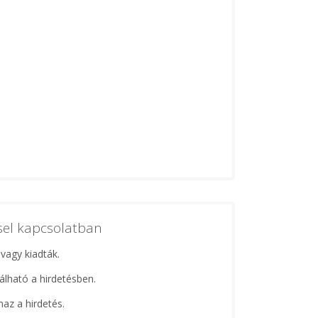
ssel kapcsolatban
 vagy kiadták.
lálható a hirdetésben.
maz a hirdetés.