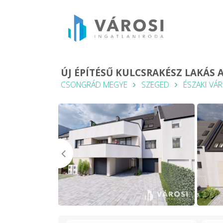
ÚJ ÉPÍTÉSŰ KULCSRAKÉSZ LAKÁS 
CSONGRÁD MEGYE
SZEGED
ÉSZAKI VÁ