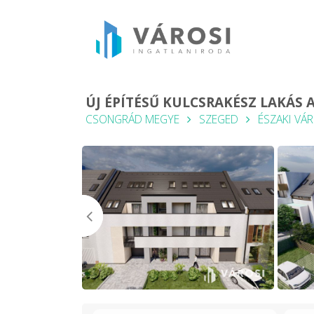
ÚJ ÉPÍTÉSŰ KULCSRAKÉSZ LAKÁS 
CSONGRÁD MEGYE
SZEGED
ÉSZAKI VÁ