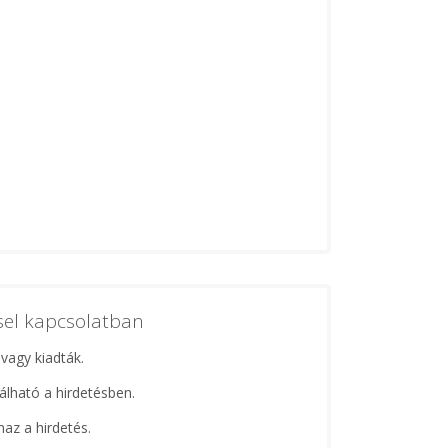
ssel kapcsolatban
 vagy kiadták.
lálható a hirdetésben.
maz a hirdetés.