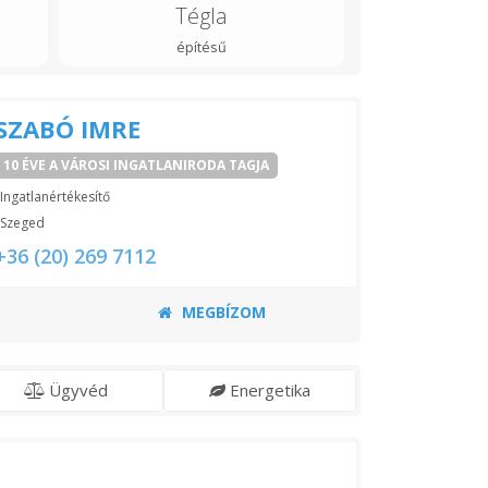
Tégla
építésű
SZABÓ IMRE
10 ÉVE A VÁROSI INGATLANIRODA TAGJA
Ingatlanértékesítő
Szeged
+36 (20) 269 7112
MEGBÍZOM
Ügyvéd
Energetika