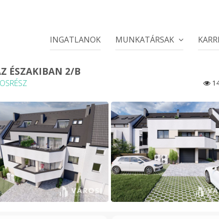
INGATLANOK
MUNKATÁRSAK
KARR
AZ ÉSZAKIBAN 2/B
ROSRÉSZ
14