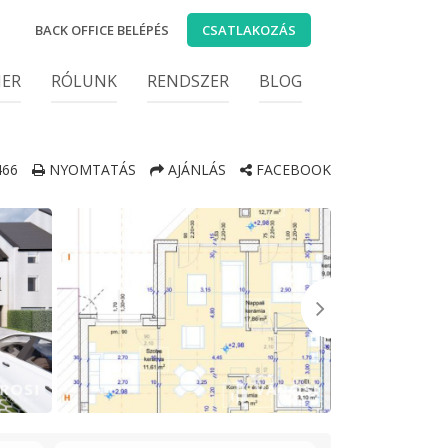
BACK OFFICE BELÉPÉS
CSATLAKOZÁS
IER
RÓLUNK
RENDSZER
BLOG
66
NYOMTATÁS
AJÁNLÁS
FACEBOOK