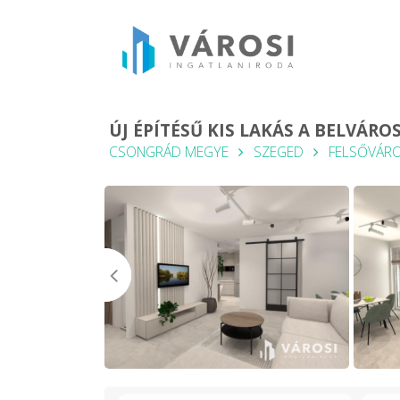
ÚJ ÉPÍTÉSŰ KIS LAKÁS A BELVÁRO
CSONGRÁD MEGYE
SZEGED
FELSŐVÁR