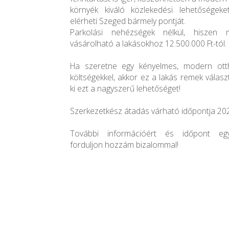
környék kiváló közlekedési lehetőségeke
elérheti Szeged bármely pontját.
Parkolási nehézségek nélkül, hiszen m
vásárolható a lakásokhoz 12.500.000 Ft-tól.
Ha szeretne egy kényelmes, modern otth
költségekkel, akkor ez a lakás remek válas
ki ezt a nagyszerű lehetőséget!
Szerkezetkész átadás várható időpontja 202
További információért és időpont egy
forduljon hozzám bizalommal!