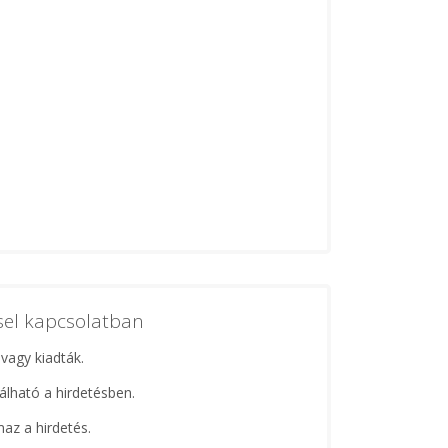
ssel kapcsolatban
 vagy kiadták.
lálható a hirdetésben.
maz a hirdetés.