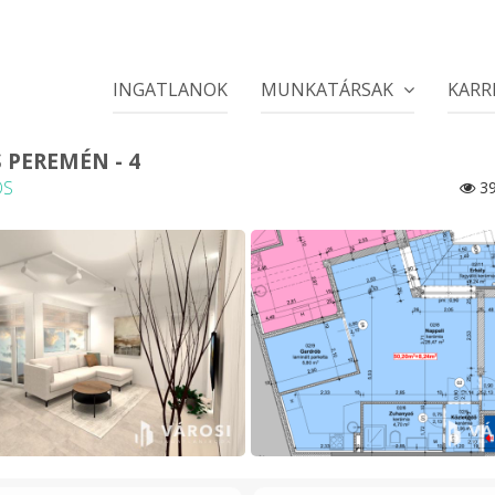
INGATLANOK
MUNKATÁRSAK
KARR
S PEREMÉN - 4
OS
39