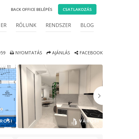
BACK OFFICE BELÉPÉS
CSATLAKOZÁS
IER
RÓLUNK
RENDSZER
BLOG
59
NYOMTATÁS
AJÁNLÁS
FACEBOOK