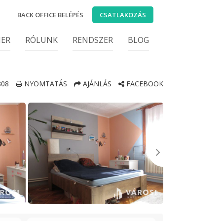
BACK OFFICE BELÉPÉS
CSATLAKOZÁS
IER
RÓLUNK
RENDSZER
BLOG
08
NYOMTATÁS
AJÁNLÁS
FACEBOOK