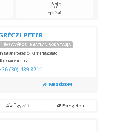
Tégla
építésű
GRÉCZI PÉTER
1 ÉVE A VÁROSI INGATLANIRODA TAGJA
Ingatlanértékesítő, Karrierigazgató
Balassagyarmat
+36 (30) 439 8211
MEGBÍZOM
Ügyvéd
Energetika