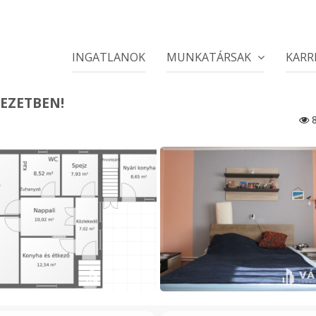
INGATLANOK
MUNKATÁRSAK
KARR
EZETBEN!
8