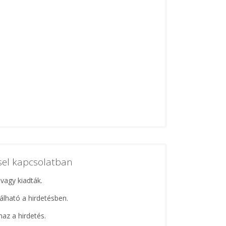
ssel kapcsolatban
 vagy kiadták.
lálható a hirdetésben.
maz a hirdetés.