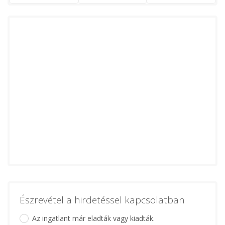
Észrevétel a hirdetéssel kapcsolatban
Az ingatlant már eladták vagy kiadták.