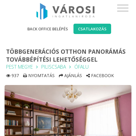
BACK OFFICE BELÉPÉS
CSATLAKOZÁS
TÖBBGENERÁCIÓS OTTHON PANORÁMÁS
TOVÁBBÉPÍTÉSI LEHETŐSÉGGEL
PEST MEGYE
PILISCSABA
ÓFALU
937
NYOMTATÁS
AJÁNLÁS
FACEBOOK