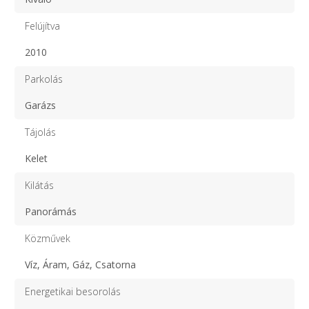
Felújítva
2010
Parkolás
Garázs
Tájolás
Kelet
Kilátás
Panorámás
Közművek
Víz, Áram, Gáz, Csatorna
Energetikai besorolás