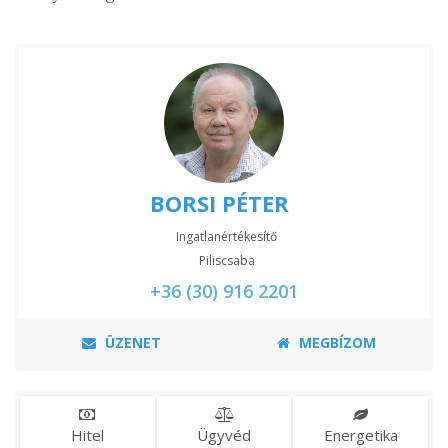
BORSI PÉTER
Ingatlanértékesítő
Piliscsaba
+36 (30) 916 2201
ÜZENET
MEGBÍZOM
Hitel
Ügyvéd
Energetika