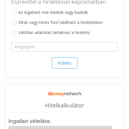
Észrevétel a hirdetéssel kapcsolatban
Az ingatlant már eladták vagy kiadták.
Elírás vagy téves fotó található a hirdetésben.
Valótlan adatokat tartalmaz a hirdetés.