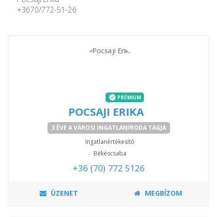
+3670/772-51-26
PRÉMIUM
POCSAJI ERIKA
3 ÉVE A VÁROSI INGATLANIRODA TAGJA
Ingatlanértékesítő
Békéscsaba
+36 (70) 772 5126
ÜZENET
MEGBÍZOM