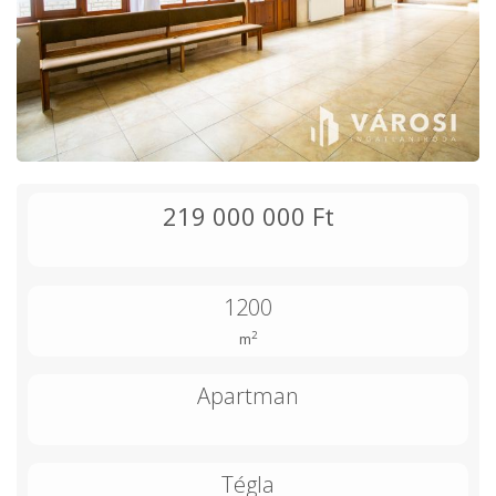
219 000 000 Ft
1200
2
m
Apartman
Tégla