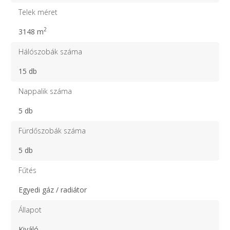
Telek méret
2
3148 m
Hálószobák száma
15 db
Nappalik száma
5 db
Fürdőszobák száma
5 db
Fűtés
Egyedi gáz / radiátor
Állapot
Kiváló