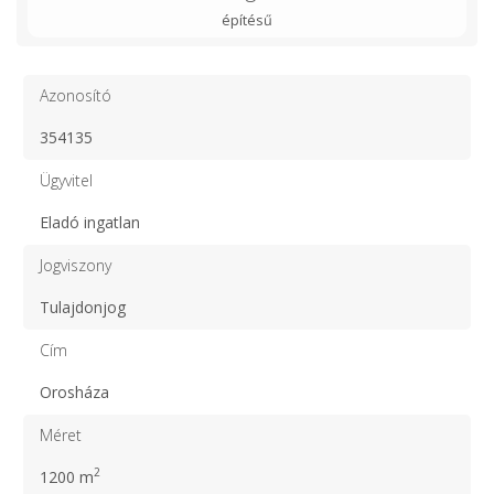
építésű
Azonosító
354135
Ügyvitel
Eladó ingatlan
Jogviszony
Tulajdonjog
Cím
Orosháza
Méret
2
1200 m