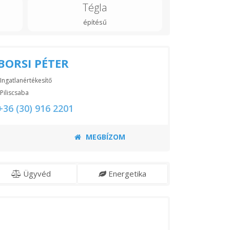
Tégla
építésű
BORSI PÉTER
Ingatlanértékesítő
Piliscsaba
+36 (30) 916 2201
MEGBÍZOM
Ügyvéd
Energetika