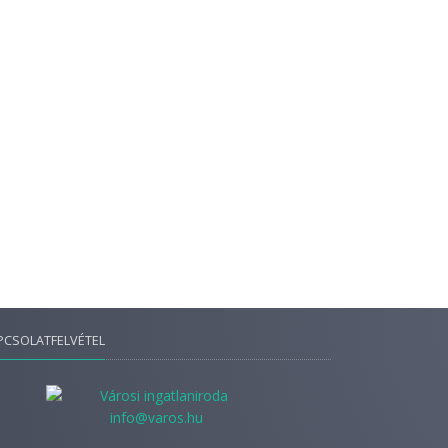
PCSOLATFELVÉTEL
info@varos.hu