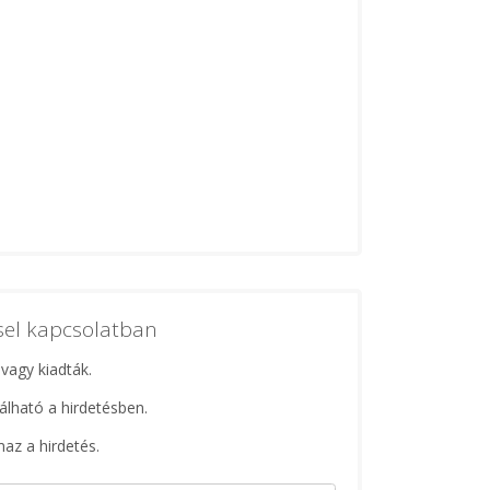
ssel kapcsolatban
 vagy kiadták.
lálható a hirdetésben.
maz a hirdetés.