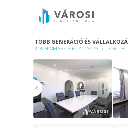
TÖBB GENERÁCIÓ ÉS VÁLLALKOZ
KOMÁROM-ESZTERGOM MEGYE
TOKODAL