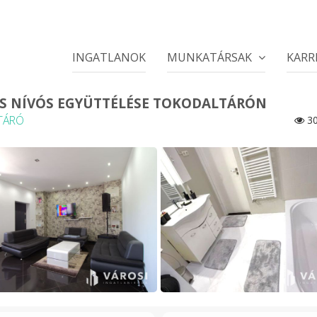
INGATLANOK
MUNKATÁRSAK
KARR
ÁS NÍVÓS EGYÜTTÉLÉSE TOKODALTÁRÓN
TÁRÓ
30