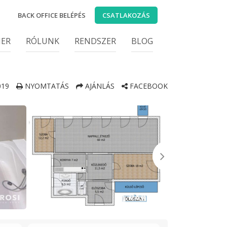
BACK OFFICE BELÉPÉS
CSATLAKOZÁS
IER
RÓLUNK
RENDSZER
BLOG
19
NYOMTATÁS
AJÁNLÁS
FACEBOOK