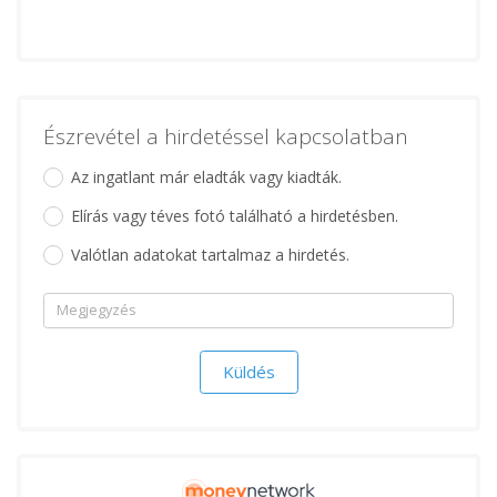
Észrevétel a hirdetéssel kapcsolatban
Az ingatlant már eladták vagy kiadták.
Elírás vagy téves fotó található a hirdetésben.
Valótlan adatokat tartalmaz a hirdetés.