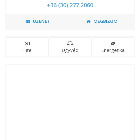
+36 (30) 277 2060
ÜZENET
MEGBÍZOM
Hitel
Ügyvéd
Energetika