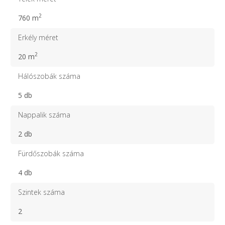
2
760 m
Erkély méret
2
20 m
Hálószobák száma
5 db
Nappalik száma
2 db
Fürdőszobák száma
4 db
Szintek száma
2