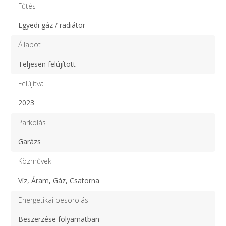
Fűtés
Egyedi gáz / radiátor
Állapot
Teljesen felújított
Felújítva
2023
Parkolás
Garázs
Közművek
Víz, Áram, Gáz, Csatorna
Energetikai besorolás
Beszerzése folyamatban