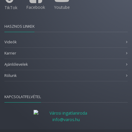
Facebook
Youtube
TikTok
HASZNOS LINKEK
Videók
Karrier
Ajánlólevelek
Rólunk
KAPCSOLATFELVÉTEL
info@varos.hu