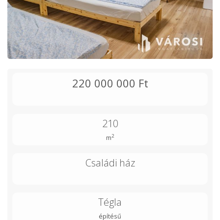
220 000 000 Ft
210
2
m
Családi ház
Tégla
építésű