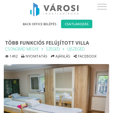
BACK OFFICE BELÉPÉS
CSATLAKOZÁS
TÖBB FUNKCIÓS FELÚJÍTOTT VILLA
CSONGRÁD MEGYE
SZEGED
ÚJSZEGED
1492
NYOMTATÁS
AJÁNLÁS
FACEBOOK