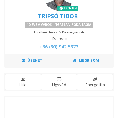
PRÉMIUM
TRIPSÓ TIBOR
10 ÉVE A VÁROSI INGATLANIRODA TAGJA
Ingatlanértékesítő, Karrierigazgató
Debrecen
+36 (30) 942 5373
ÜZENET
MEGBÍZOM
Hitel
Ügyvéd
Energetika