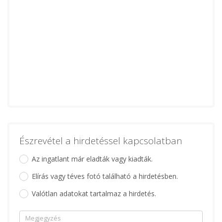
Észrevétel a hirdetéssel kapcsolatban
Az ingatlant már eladták vagy kiadták.
Elírás vagy téves fotó található a hirdetésben.
Valótlan adatokat tartalmaz a hirdetés.