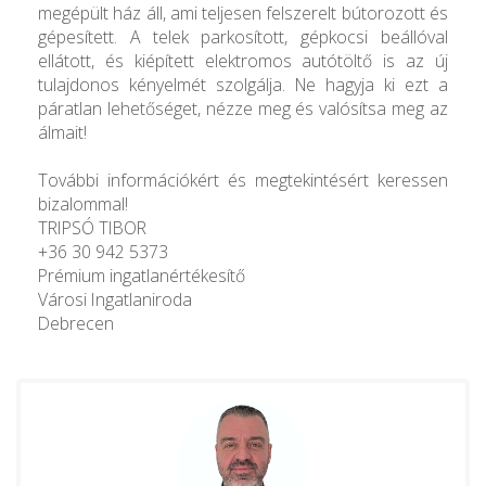
megépült ház áll, ami teljesen felszerelt bútorozott és
gépesített. A telek parkosított, gépkocsi beállóval
ellátott, és kiépített elektromos autótöltő is az új
tulajdonos kényelmét szolgálja. Ne hagyja ki ezt a
páratlan lehetőséget, nézze meg és valósítsa meg az
álmait!
További információkért és megtekintésért keressen
bizalommal!
TRIPSÓ TIBOR
+36 30 942 5373
Prémium ingatlanértékesítő
Városi Ingatlaniroda
Debrecen