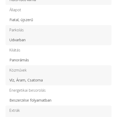
Állapot
Fiatal, újszerű
Parkolás
Udvarban
Kilátás
Panorámás
Közművek
Víz, Áram, Csatorna
Energetikai besorolás
Beszerzése folyamatban
Extrák