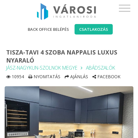
BACK OFFICE BELÉPÉS
CSATLAKOZÁS
TISZA-TAVI 4 SZOBA NAPPALIS LUXUS
NYARALÓ
JÁSZ-NAGYKUN-SZOLNOK MEGYE
ABÁDSZALÓK
10954
NYOMTATÁS
AJÁNLÁS
FACEBOOK