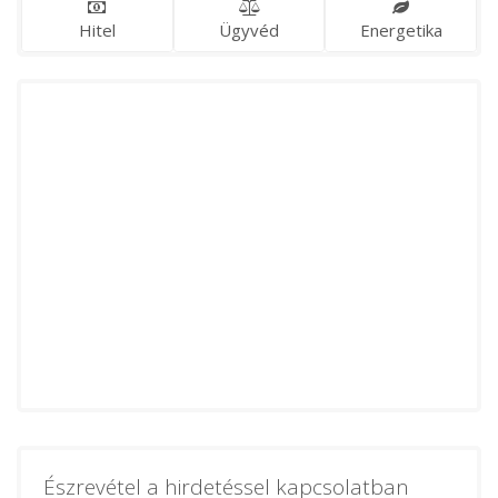
Hitel
Ügyvéd
Energetika
Észrevétel a hirdetéssel kapcsolatban