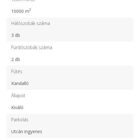
2
10000 m
Hálószobák száma
3 db
Fürdőszobák száma
2 db
Fűtés
Kandalló
Állapot
Kiváló
Parkolás
Utcán ingyenes