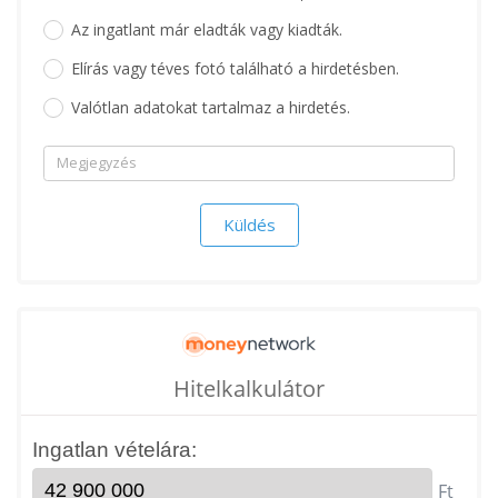
Az ingatlant már eladták vagy kiadták.
Elírás vagy téves fotó található a hirdetésben.
Valótlan adatokat tartalmaz a hirdetés.