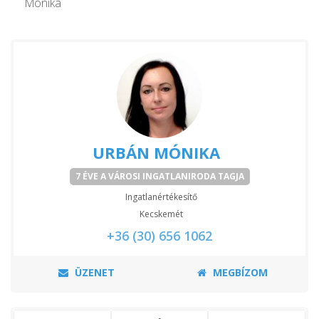
Mónika
URBÁN MÓNIKA
7 ÉVE A VÁROSI INGATLANIRODA TAGJA
Ingatlanértékesítő
Kecskemét
+36 (30) 656 1062
ÜZENET
MEGBÍZOM