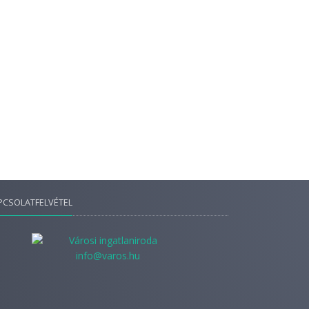
PCSOLATFELVÉTEL
info@varos.hu