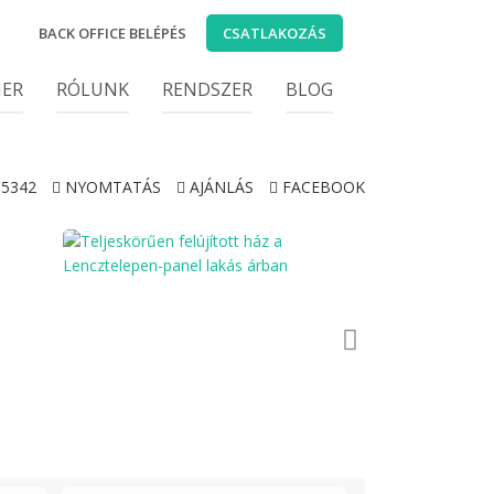
BACK OFFICE BELÉPÉS
CSATLAKOZÁS
IER
RÓLUNK
RENDSZER
BLOG
5342
NYOMTATÁS
AJÁNLÁS
FACEBOOK