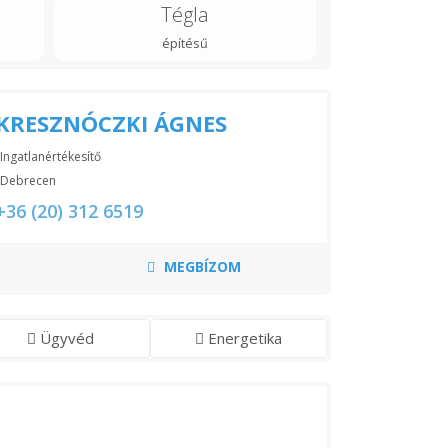
Tégla
építésű
KRESZNÓCZKI ÁGNES
Ingatlanértékesítő
Debrecen
+36 (20) 312 6519
MEGBÍZOM
Ügyvéd
Energetika