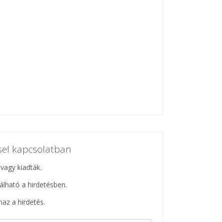
ssel kapcsolatban
 vagy kiadták.
lálható a hirdetésben.
maz a hirdetés.