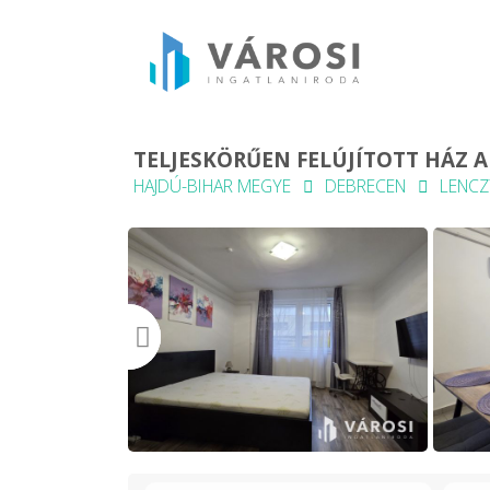
TELJESKÖRŰEN FELÚJÍTOTT HÁZ 
HAJDÚ-BIHAR MEGYE
DEBRECEN
LENCZ