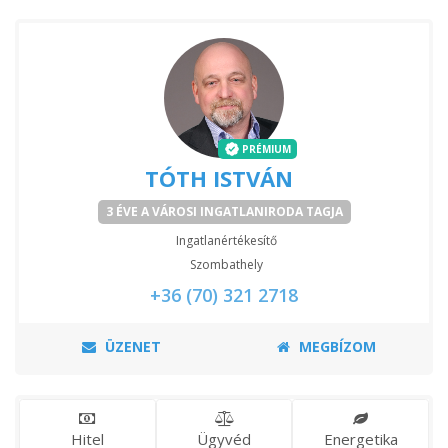
PRÉMIUM
TÓTH ISTVÁN
3 ÉVE A VÁROSI INGATLANIRODA TAGJA
Ingatlanértékesítő
Szombathely
+36 (70) 321 2718
ÜZENET
MEGBÍZOM
Hitel
Ügyvéd
Energetika