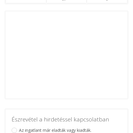
Észrevétel a hirdetéssel kapcsolatban
Az ingatlant már eladták vagy kiadták.