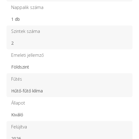
Nappalik száma
1 db
Szintek száma
2
Emeleti jellemző
Földszint
Fűtés
Hűtő-fűtő klíma
Állapot
Kiváló
Felújítva
2026