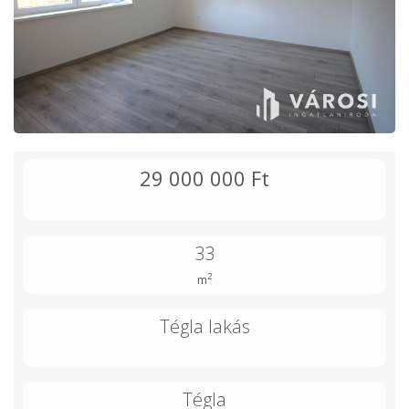
29 000 000 Ft
33
2
m
Tégla lakás
Tégla