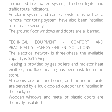
introduced fire- water system, direction lights and
traffic route indicators.
An alarm system and camera system, as well as a
remote monitoring system, have also been installed
to increase security.
The ground floor windows and doors are all barred.
TECHNICAL EQUIPMENT - COMFORT AND
PRACTICALITY - ENERGY EFFICIENT SOLUTIONS
The electrical network is three-phase, the available
capacity is 3x16 Amps.
Heating is provided by gas boilers and radiator heat
emitters, and floor heating has been installed in the
store.
All rooms are air-conditioned, and the indoor units
are served by a liquid-cooled outdoor unit installed in
the backyard.
Wooden windows and metal or plastic doors are
thermally insulated.