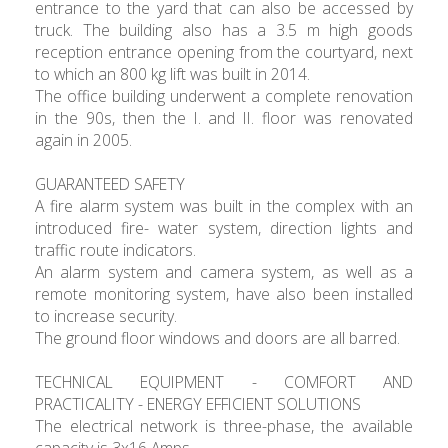
entrance to the yard that can also be accessed by
truck. The building also has a 3.5 m high goods
reception entrance opening from the courtyard, next
to which an 800 kg lift was built in 2014.
The office building underwent a complete renovation
in the 90s, then the I. and II. floor was renovated
again in 2005.
GUARANTEED SAFETY
A fire alarm system was built in the complex with an
introduced fire- water system, direction lights and
traffic route indicators.
An alarm system and camera system, as well as a
remote monitoring system, have also been installed
to increase security.
The ground floor windows and doors are all barred.
TECHNICAL EQUIPMENT - COMFORT AND
PRACTICALITY - ENERGY EFFICIENT SOLUTIONS
The electrical network is three-phase, the available
capacity is 3x16 Amps.