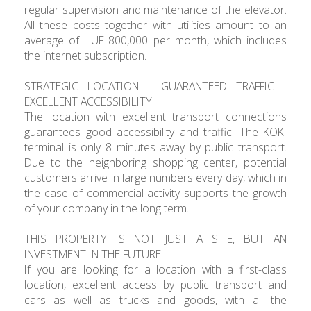
regular supervision and maintenance of the elevator.
All these costs together with utilities amount to an
average of HUF 800,000 per month, which includes
the internet subscription.
STRATEGIC LOCATION - GUARANTEED TRAFFIC -
EXCELLENT ACCESSIBILITY
The location with excellent transport connections
guarantees good accessibility and traffic. The KÖKI
terminal is only 8 minutes away by public transport.
Due to the neighboring shopping center, potential
customers arrive in large numbers every day, which in
the case of commercial activity supports the growth
of your company in the long term.
THIS PROPERTY IS NOT JUST A SITE, BUT AN
INVESTMENT IN THE FUTURE!
If you are looking for a location with a first-class
location, excellent access by public transport and
cars as well as trucks and goods, with all the