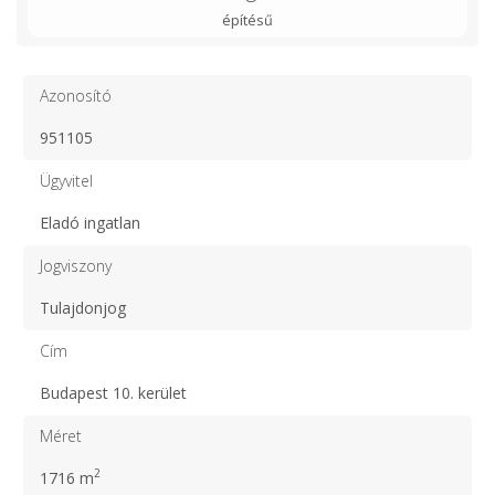
építésű
Azonosító
951105
Ügyvitel
Eladó ingatlan
Jogviszony
Tulajdonjog
Cím
Budapest 10. kerület
Méret
2
1716 m