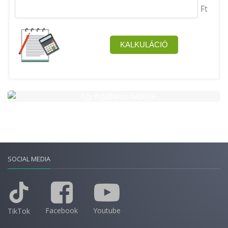
SOCIAL MEDIA
Facebook
Youtube
TikTok