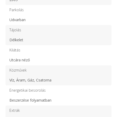
Parkolás
Udvarban
Tájolás
Délkelet
Kilátás
Utcára néző
Közművek
Víz, Áram, Gáz, Csatorna
Energetikai besorolás
Beszerzése folyamatban
Extrák