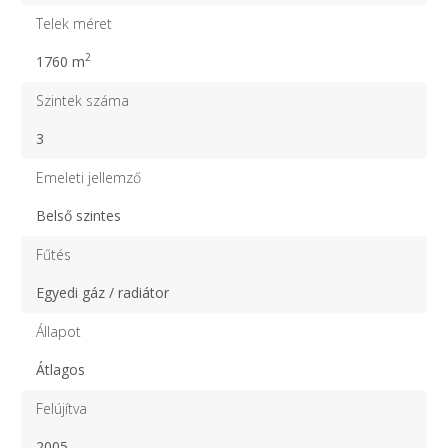
Telek méret
2
1760 m
Szintek száma
3
Emeleti jellemző
Belső szintes
Fűtés
Egyedi gáz / radiátor
Állapot
Átlagos
Felújítva
2005