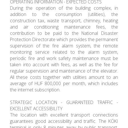
OPERATING INFORMATION - EXPECTED COSTS
During the operation of the building complex, in
addition to the consumption (utilities), the
construction tax, waste transport, chimney, heating
and air conditioning maintenance fees, the
contribution to be paid to the National Disaster
Protection Directorate which provides the permanent
supervision of the fire alarm system, the remote
monitoring service related to the alarm system,
periodic fire and work safety maintenance must be
taken into account with fees, as well as the fee for
regular supervision and maintenance of the elevator.
All these costs together with utilities amount to an
average of HUF 800,000 per month, which includes
the internet subscription.
STRATEGIC LOCATION - GUARANTEED TRAFFIC -
EXCELLENT ACCESSIBILITY
The location with excellent transport connections
guarantees good accessibility and traffic. The KÖKI
terminal is only 8 minutes away by public transport.