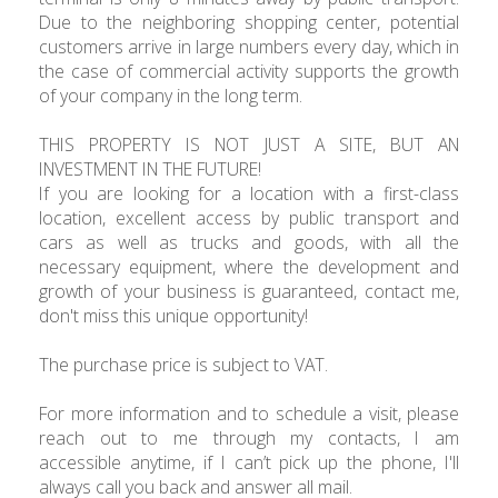
Due to the neighboring shopping center, potential
customers arrive in large numbers every day, which in
the case of commercial activity supports the growth
of your company in the long term.
THIS PROPERTY IS NOT JUST A SITE, BUT AN
INVESTMENT IN THE FUTURE!
If you are looking for a location with a first-class
location, excellent access by public transport and
cars as well as trucks and goods, with all the
necessary equipment, where the development and
growth of your business is guaranteed, contact me,
don't miss this unique opportunity!
The purchase price is subject to VAT.
For more information and to schedule a visit, please
reach out to me through my contacts, I am
accessible anytime, if I can’t pick up the phone, I'll
always call you back and answer all mail.