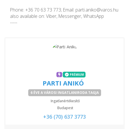
Phone: +36 70 63 73 773; Email: parti.aniko@varos.hu
also available on: Viber, Messenger, WhatsApp
-----
PRÉMIUM
PARTI ANIKÓ
6 ÉVE A VÁROSI INGATLANIRODA TAGJA
Ingatlanértékesítő
Budapest
+36 (70) 637 3773