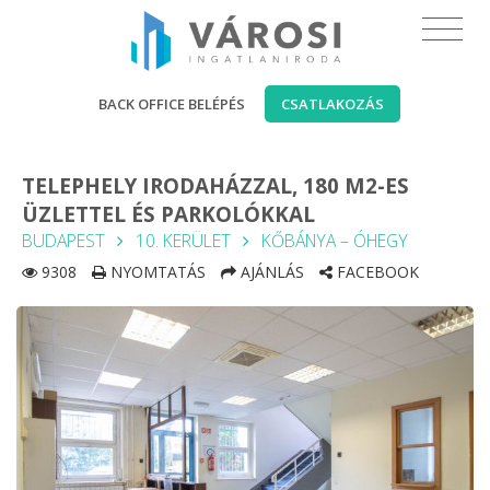
BACK OFFICE BELÉPÉS
CSATLAKOZÁS
TELEPHELY IRODAHÁZZAL, 180 M2-ES
ÜZLETTEL ÉS PARKOLÓKKAL
BUDAPEST
10. KERÜLET
KŐBÁNYA – ÓHEGY
9308
NYOMTATÁS
AJÁNLÁS
FACEBOOK