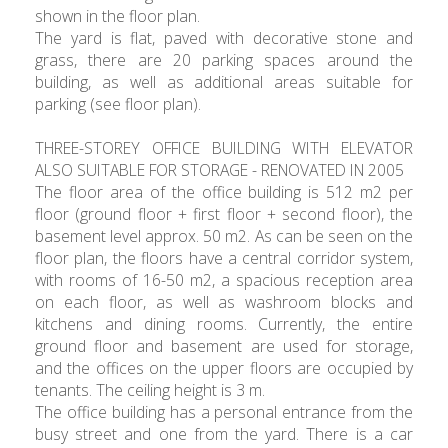
shown in the floor plan.
The yard is flat, paved with decorative stone and
grass, there are 20 parking spaces around the
building, as well as additional areas suitable for
parking (see floor plan).
THREE-STOREY OFFICE BUILDING WITH ELEVATOR
ALSO SUITABLE FOR STORAGE - RENOVATED IN 2005
The floor area of ​​the office building is 512 m2 per
floor (ground floor + first floor + second floor), the
basement level approx. 50 m2. As can be seen on the
floor plan, the floors have a central corridor system,
with rooms of 16-50 m2, a spacious reception area
on each floor, as well as washroom blocks and
kitchens and dining rooms. Currently, the entire
ground floor and basement are used for storage,
and the offices on the upper floors are occupied by
tenants. The ceiling height is 3 m.
The office building has a personal entrance from the
busy street and one from the yard. There is a car