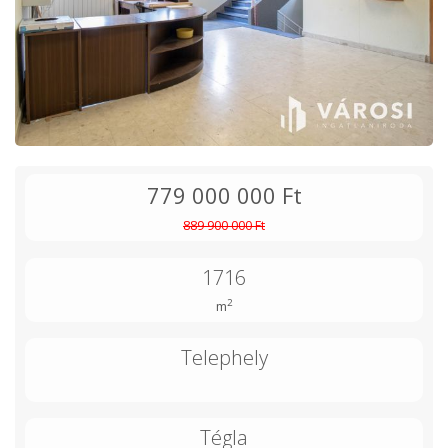
779 000 000 Ft
889 900 000 Ft
1716
2
m
Telephely
Tégla