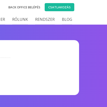
BACK OFFICE BELÉPÉS
CSATLAKOZÁS
IER
RÓLUNK
RENDSZER
BLOG