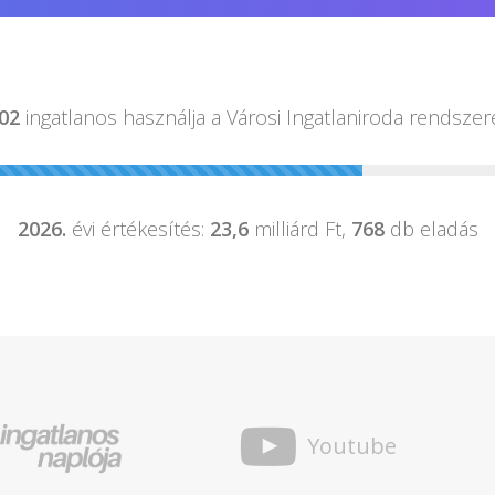
02
ingatlanos használja a
Városi Ingatlaniroda rendszer
2026.
évi értékesítés:
23,6
milliárd Ft,
768
db eladás
Youtube