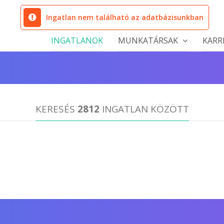
Ingatlan nem található az adatbázisunkban
INGATLANOK
MUNKATÁRSAK
KARR
KERESÉS
2812
INGATLAN KÖZÖTT