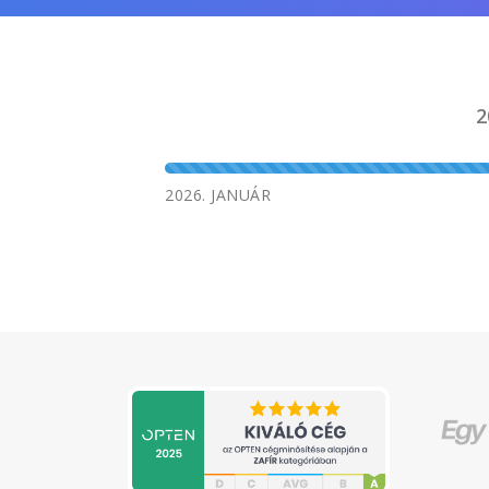
2
2026. JANUÁR