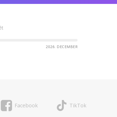
ét
2026. DECEMBER
Facebook
TikTok