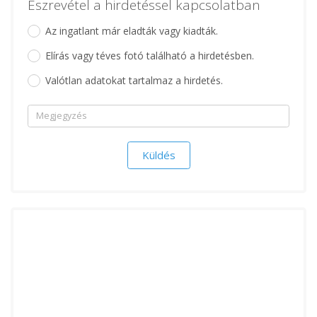
Észrevétel a hirdetéssel kapcsolatban
Az ingatlant már eladták vagy kiadták.
Elírás vagy téves fotó található a hirdetésben.
Valótlan adatokat tartalmaz a hirdetés.