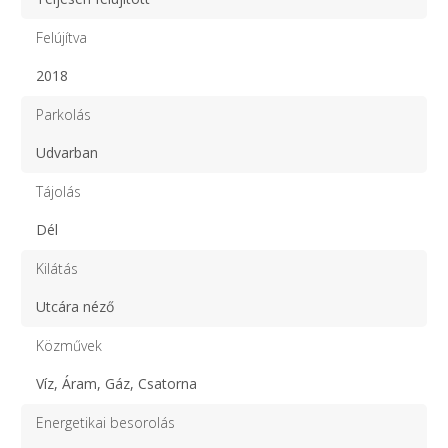
Felújítva
2018
Parkolás
Udvarban
Tájolás
Dél
Kilátás
Utcára néző
Közművek
Víz, Áram, Gáz, Csatorna
Energetikai besorolás