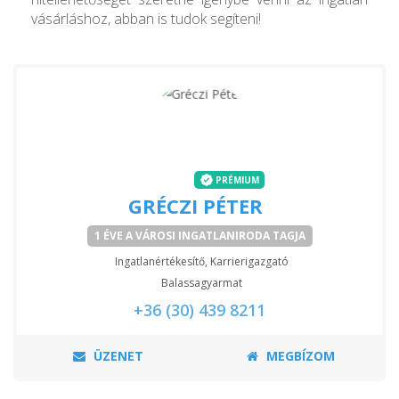
vásárláshoz, abban is tudok segíteni!
PRÉMIUM
GRÉCZI PÉTER
1 ÉVE A VÁROSI INGATLANIRODA TAGJA
Ingatlanértékesítő, Karrierigazgató
Balassagyarmat
+36 (30) 439 8211
ÜZENET
MEGBÍZOM