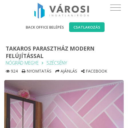
BACK OFFICE BELÉPÉS
CSATLAKOZÁS
TAKAROS PARASZTHÁZ MODERN
FELÚJÍTÁSSAL
NÓGRÁD MEGYE
SZÉCSÉNY
924
NYOMTATÁS
AJÁNLÁS
FACEBOOK