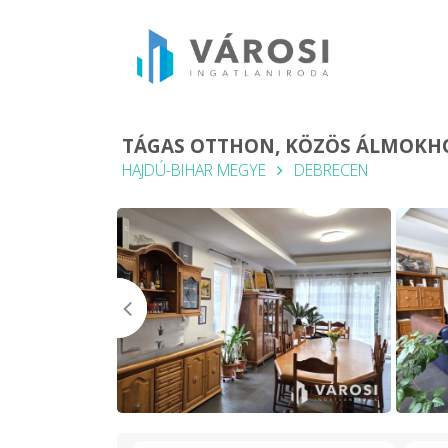
TÁGAS OTTHON, KÖZÖS ÁLMOKHO
HAJDÚ-BIHAR MEGYE
DEBRECEN