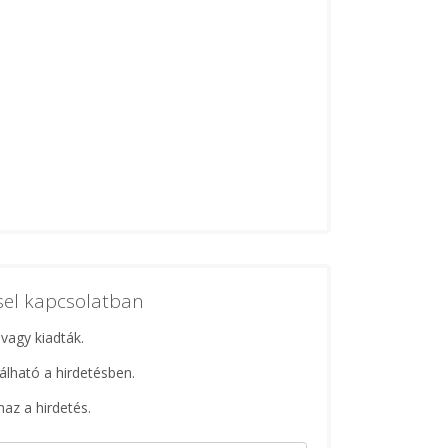
ssel kapcsolatban
 vagy kiadták.
lálható a hirdetésben.
maz a hirdetés.