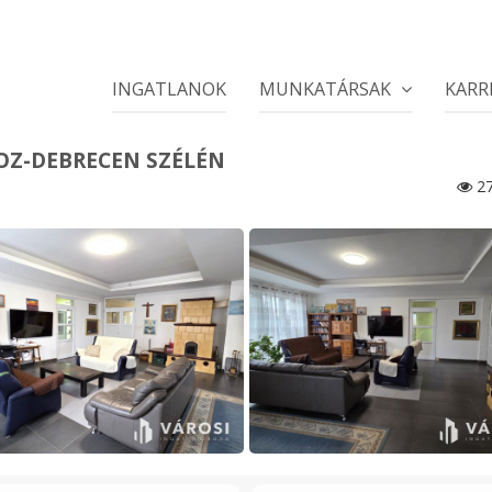
INGATLANOK
MUNKATÁRSAK
KARR
Z-DEBRECEN SZÉLÉN
27