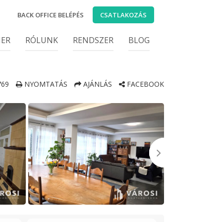
BACK OFFICE BELÉPÉS
CSATLAKOZÁS
IER
RÓLUNK
RENDSZER
BLOG
69
NYOMTATÁS
AJÁNLÁS
FACEBOOK