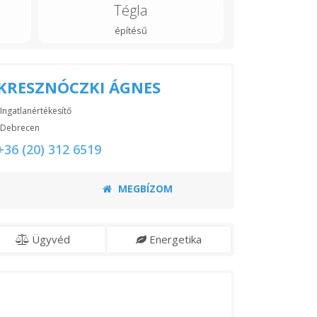
Tégla
építésű
KRESZNÓCZKI ÁGNES
Ingatlanértékesítő
Debrecen
+36 (20) 312 6519
MEGBÍZOM
Ügyvéd
Energetika