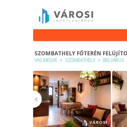
SZOMBATHELY FŐTERÉN FELÚJÍTO
VAS MEGYE
SZOMBATHELY
BELVÁROS