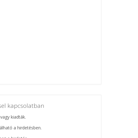
ssel kapcsolatban
 vagy kiadták.
lálható a hirdetésben.