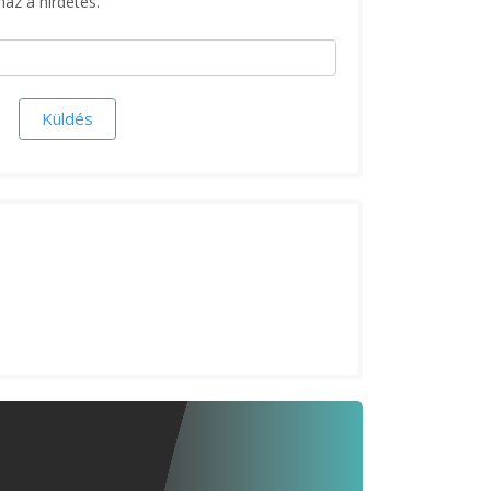
maz a hirdetés.