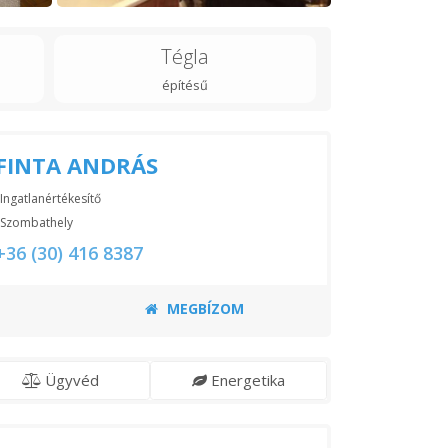
Tégla
építésű
FINTA ANDRÁS
Ingatlanértékesítő
Szombathely
+36 (30) 416 8387
MEGBÍZOM
Ügyvéd
Energetika