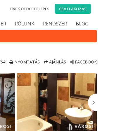
BACK OFFICE BELÉPÉS
CSATLAKOZÁS
IER
RÓLUNK
RENDSZER
BLOG
64
NYOMTATÁS
AJÁNLÁS
FACEBOOK