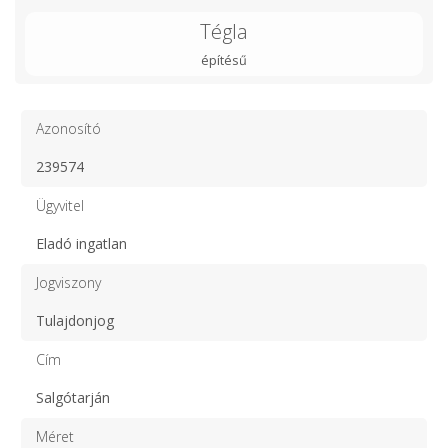
Tégla
építésű
Azonosító
239574
Ügyvitel
Eladó ingatlan
Jogviszony
Tulajdonjog
Cím
Salgótarján
Méret