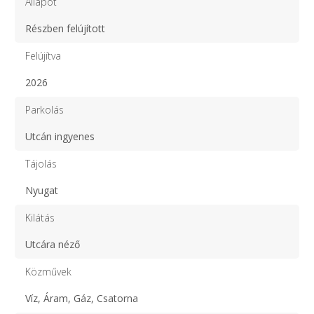
Állapot
Részben felújított
Felújítva
2026
Parkolás
Utcán ingyenes
Tájolás
Nyugat
Kilátás
Utcára néző
Közművek
Víz, Áram, Gáz, Csatorna