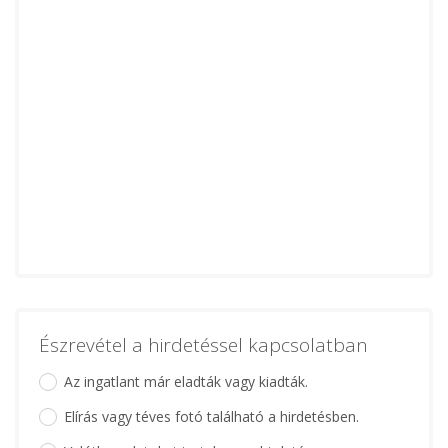
Észrevétel a hirdetéssel kapcsolatban
Az ingatlant már eladták vagy kiadták.
Elírás vagy téves fotó található a hirdetésben.