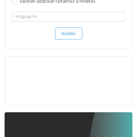
Valótlan adatokat tartalmaz a hirdetés.