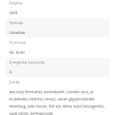
Felújítva
2008
Parkolás
Udvarban
Közművek
Víz, Áram
Energetikai besorolás
G
Extrák
alacsony fenntartás, berendezett, csendes utca, jó
közlekedés, kertrész, terasz, udvari gépjárműbeálló
lehetőség, zöld övezet, fúrt kút, klíma, külső hőszigetelés,
saját tároló, kertkapcsolat