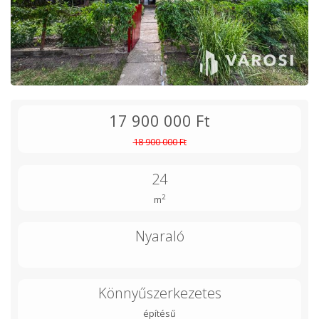
17 900 000 Ft
18 900 000 Ft
24
2
m
Nyaraló
Könnyűszerkezetes
építésű