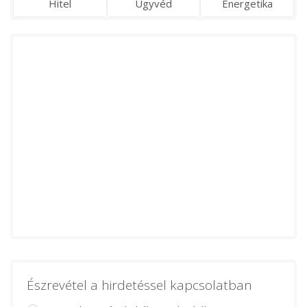
Hitel
Ügyvéd
Energetika
Észrevétel a hirdetéssel kapcsolatban