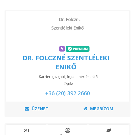
PRÉMIUM
DR. FOLCZNÉ SZENTLÉLEKI
ENIKŐ
Karrierigazgató, Ingatlanértékesítő
Gyula
+36 (20) 392 2660
ÜZENET
MEGBÍZOM