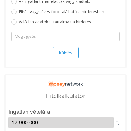
Az ingatlant már eladták vagy kiadták.
Elírás vagy téves fotó található a hirdetésben.
Valótlan adatokat tartalmaz a hirdetés.