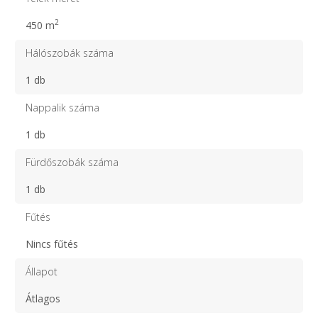
2
450 m
Hálószobák száma
1 db
Nappalik száma
1 db
Fürdőszobák száma
1 db
Fűtés
Nincs fűtés
Állapot
Átlagos