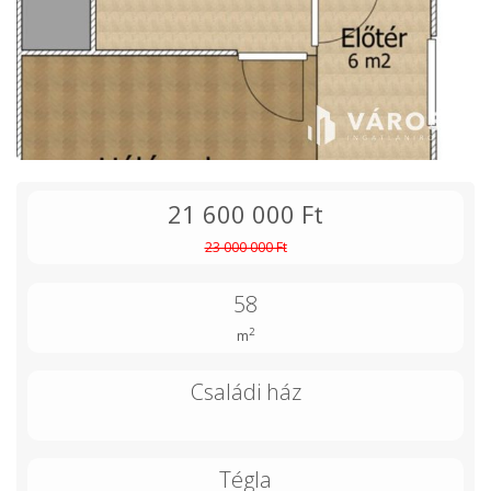
21 600 000 Ft
23 000 000 Ft
58
2
m
Családi ház
Tégla