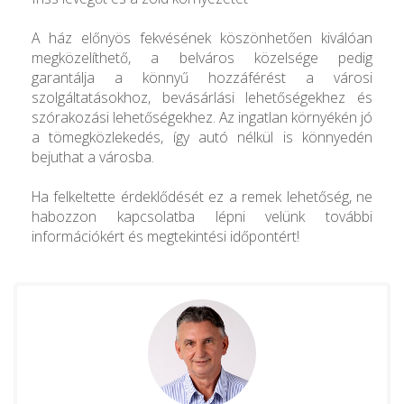
A ház előnyös fekvésének köszönhetően kiválóan
megközelíthető, a belváros közelsége pedig
garantálja a könnyű hozzáférést a városi
szolgáltatásokhoz, bevásárlási lehetőségekhez és
szórakozási lehetőségekhez. Az ingatlan környékén jó
a tömegközlekedés, így autó nélkül is könnyedén
bejuthat a városba.
Ha felkeltette érdeklődését ez a remek lehetőség, ne
habozzon kapcsolatba lépni velünk további
információkért és megtekintési időpontért!