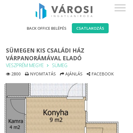
BACK OFFICE BELÉPÉS
CSATLAKOZÁS
SÜMEGEN KIS CSALÁDI HÁZ
VÁRPANORÁMÁVAL ELADÓ
VESZPRÉM MEGYE
SÜMEG
2800
NYOMTATÁS
AJÁNLÁS
FACEBOOK