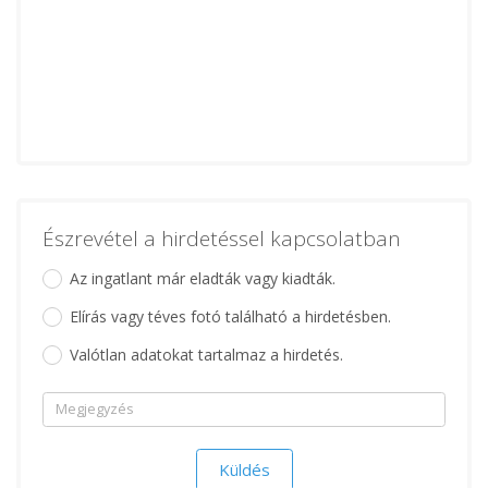
Észrevétel a hirdetéssel kapcsolatban
Az ingatlant már eladták vagy kiadták.
Elírás vagy téves fotó található a hirdetésben.
Valótlan adatokat tartalmaz a hirdetés.