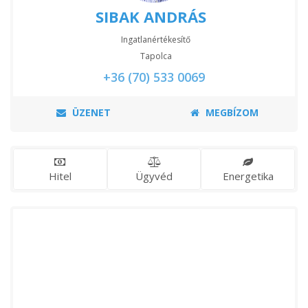
SIBAK ANDRÁS
Ingatlanértékesítő
Tapolca
+36 (70) 533 0069
ÜZENET
MEGBÍZOM
Hitel
Ügyvéd
Energetika