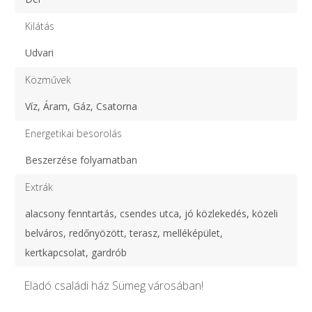
Kilátás
Udvari
Közművek
Víz, Áram, Gáz, Csatorna
Energetikai besorolás
Beszerzése folyamatban
Extrák
alacsony fenntartás, csendes utca, jó közlekedés, közeli
belváros, redőnyözött, terasz, melléképület,
kertkapcsolat, gardrób
Eladó családi ház Sümeg városában!