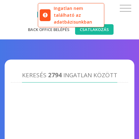
Ingatlan nem
található az
adatbázisunkban
BACK OFFICE BELÉPÉS
CSATLAKOZÁS
KERESÉS
2794
INGATLAN KÖZÖTT