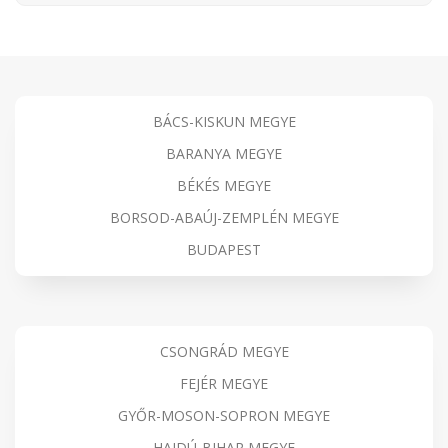
BÁCS-KISKUN MEGYE
BARANYA MEGYE
BÉKÉS MEGYE
BORSOD-ABAÚJ-ZEMPLÉN MEGYE
BUDAPEST
CSONGRÁD MEGYE
FEJÉR MEGYE
GYŐR-MOSON-SOPRON MEGYE
HAJDÚ-BIHAR MEGYE