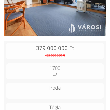
379 000 000 Ft
425 000 000 Ft
1700
2
m
Iroda
Tégla