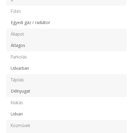
Fűtés
Egyedi gáz / radiátor
Állapot
Átlagos
Parkolás
Udvarban
Tájolás
Délnyugat
Kilátás
Udvari
Közművek