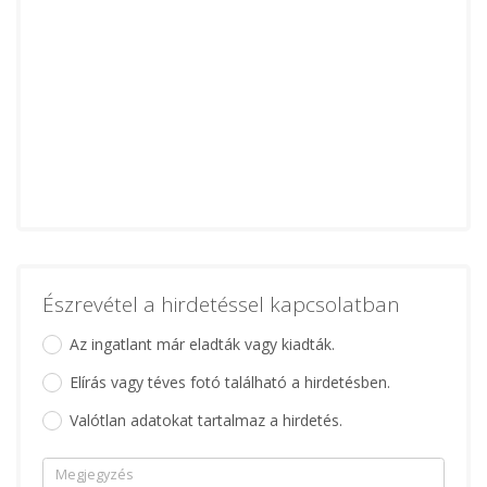
Észrevétel a hirdetéssel kapcsolatban
Az ingatlant már eladták vagy kiadták.
Elírás vagy téves fotó található a hirdetésben.
Valótlan adatokat tartalmaz a hirdetés.