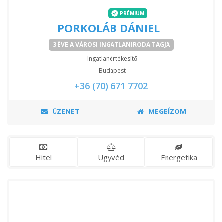
PRÉMIUM
PORKOLÁB DÁNIEL
3 ÉVE A VÁROSI INGATLANIRODA TAGJA
Ingatlanértékesítő
Budapest
+36 (70) 671 7702
ÜZENET
MEGBÍZOM
Hitel
Ügyvéd
Energetika