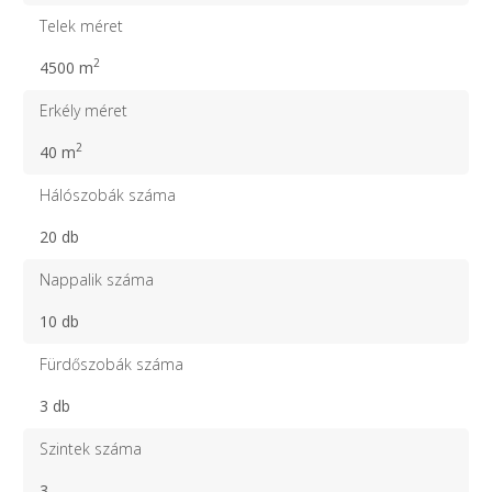
Telek méret
2
4500 m
Erkély méret
2
40 m
Hálószobák száma
20 db
Nappalik száma
10 db
Fürdőszobák száma
3 db
Szintek száma
3