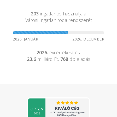
203
ingatlanos használja a
Városi Ingatlaniroda rendszerét
2026. JANUÁR
2026. DECEMBER
2026.
évi értékesítés:
23,6
milliárd Ft,
768
db eladás