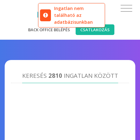
Ingatlan nem
található az
adatbázisunkban
BACK OFFICE BELÉPÉS
CSATLAKOZÁS
KERESÉS
2810
INGATLAN KÖZÖTT