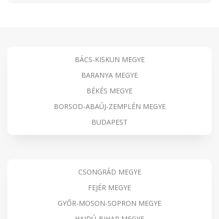
BÁCS-KISKUN MEGYE
BARANYA MEGYE
BÉKÉS MEGYE
BORSOD-ABAÚJ-ZEMPLÉN MEGYE
BUDAPEST
CSONGRÁD MEGYE
FEJÉR MEGYE
GYŐR-MOSON-SOPRON MEGYE
HAJDÚ-BIHAR MEGYE