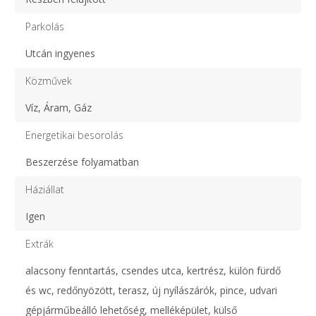
Parkolás
Utcán ingyenes
Közművek
Víz, Áram, Gáz
Energetikai besorolás
Beszerzése folyamatban
Háziállat
Igen
Extrák
alacsony fenntartás, csendes utca, kertrész, külön fürdő
és wc, redőnyözött, terasz, új nyílászárók, pince, udvari
gépjárműbeálló lehetőség, melléképület, külső