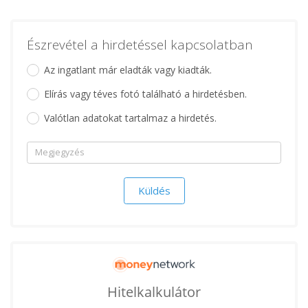
Észrevétel a hirdetéssel kapcsolatban
Az ingatlant már eladták vagy kiadták.
Elírás vagy téves fotó található a hirdetésben.
Valótlan adatokat tartalmaz a hirdetés.