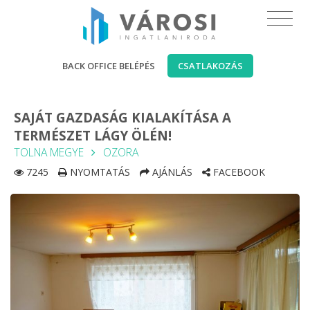
BACK OFFICE BELÉPÉS
CSATLAKOZÁS
SAJÁT GAZDASÁG KIALAKÍTÁSA A
TERMÉSZET LÁGY ÖLÉN!
TOLNA MEGYE
OZORA
7245
NYOMTATÁS
AJÁNLÁS
FACEBOOK