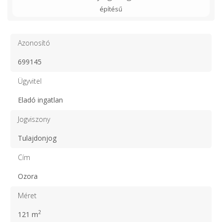
építésű
Azonosító
699145
Ügyvitel
Eladó ingatlan
Jogviszony
Tulajdonjog
Cím
Ozora
Méret
2
121 m