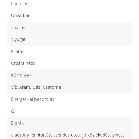
Parkolás
Udvarban
Tájolás
Nyugat
Kilátás
Utcára néző
Közművek
Víz, Áram, Gáz, Csatorna
Energetikai besorolás
G
Extrák
alacsony fenntartás, csendes utca, jó közlekedés, pince,