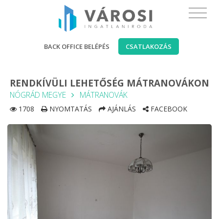
BACK OFFICE BELÉPÉS
CSATLAKOZÁS
RENDKÍVÜLI LEHETŐSÉG MÁTRANOVÁKON
NÓGRÁD MEGYE
MÁTRANOVÁK
1708
NYOMTATÁS
AJÁNLÁS
FACEBOOK