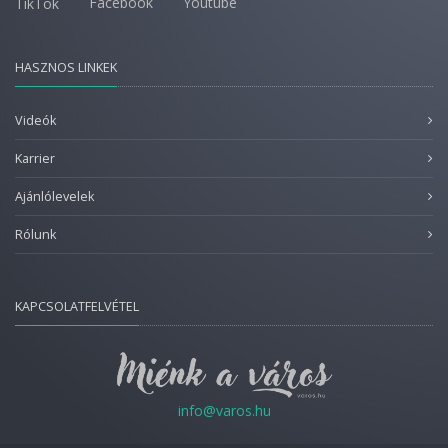
Facebook
Youtube
TikTok
HASZNOS LINKEK
Videók
Karrier
Ajánlólevelek
Rólunk
KAPCSOLATFELVÉTEL
info@varos.hu