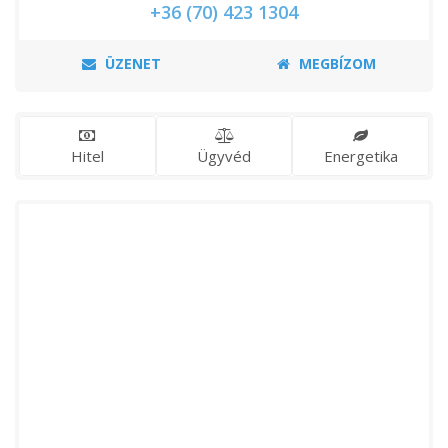
+36 (70) 423 1304
ÜZENET
MEGBÍZOM
Hitel
Ügyvéd
Energetika