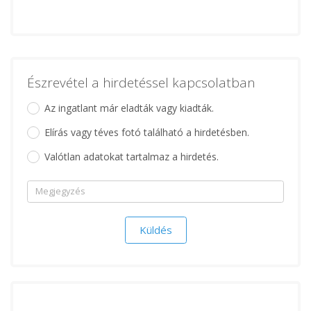
Észrevétel a hirdetéssel kapcsolatban
Az ingatlant már eladták vagy kiadták.
Elírás vagy téves fotó található a hirdetésben.
Valótlan adatokat tartalmaz a hirdetés.