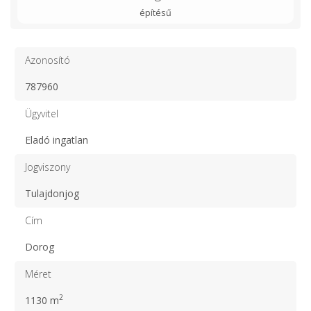
építésű
Azonosító
787960
Ügyvitel
Eladó ingatlan
Jogviszony
Tulajdonjog
Cím
Dorog
Méret
2
1130 m