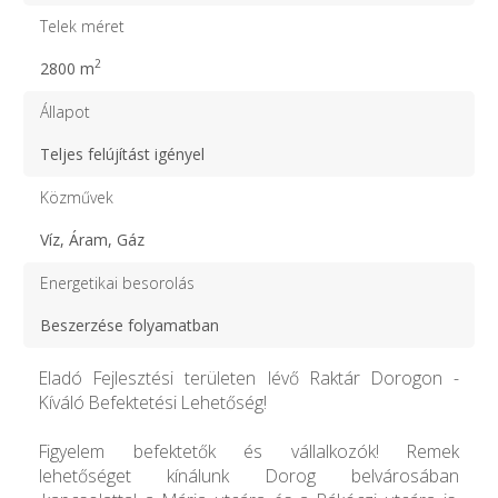
Telek méret
2
2800 m
Állapot
Teljes felújítást igényel
Közművek
Víz, Áram, Gáz
Energetikai besorolás
Beszerzése folyamatban
Eladó Fejlesztési területen lévő Raktár Dorogon -
Kíváló Befektetési Lehetőség!
Figyelem befektetők és vállalkozók! Remek
lehetőséget kínálunk Dorog belvárosában