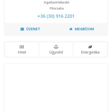
Ingatlanértékesítő
Piliscsaba
+36 (30) 916 2201
ÜZENET
MEGBÍZOM
Hitel
Ügyvéd
Energetika