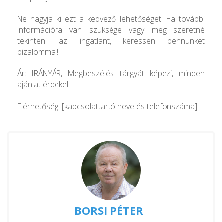
Ne hagyja ki ezt a kedvező lehetőséget! Ha további
információra van szüksége vagy meg szeretné
tekinteni az ingatlant, keressen bennünket
bizalommal!
Ár: IRÁNYÁR, Megbeszélés tárgyát képezi, minden
ajánlat érdekel
Elérhetőség: [kapcsolattartó neve és telefonszáma]
BORSI PÉTER