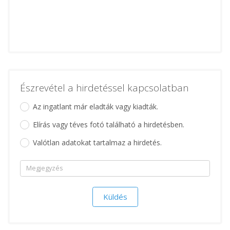
Észrevétel a hirdetéssel kapcsolatban
Az ingatlant már eladták vagy kiadták.
Elírás vagy téves fotó található a hirdetésben.
Valótlan adatokat tartalmaz a hirdetés.