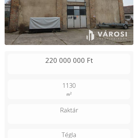
220 000 000 Ft
1130
2
m
Raktár
Tégla