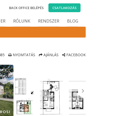
BACK OFFICE BELÉPÉS
CSATLAKOZÁS
IER
RÓLUNK
RENDSZER
BLOG
85
NYOMTATÁS
AJÁNLÁS
FACEBOOK