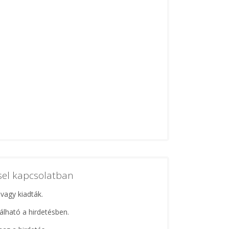
ssel kapcsolatban
 vagy kiadták.
lálható a hirdetésben.