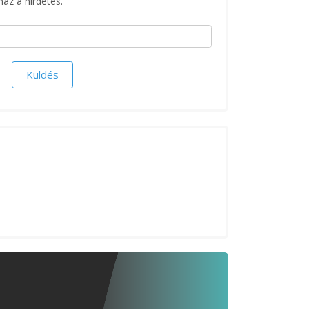
maz a hirdetés.