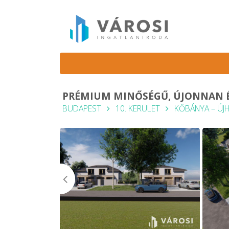
PRÉMIUM MINŐSÉGŰ, ÚJONNAN É
BUDAPEST
10. KERÜLET
KŐBÁNYA – ÚJ