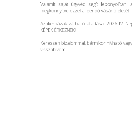
Valamit saját ügyvéd segít lebonyolítani 
megkönnyítve ezzel a leendő vásárló életét.
Az ikerházak várható átadása: 2026 IV. 
KÉPEK ÉRKEZNEK!!!
Keressen bizalommal, bármikor hívható vagy
visszahívom.