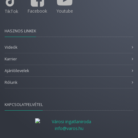
Facebook
Youtube
TikTok
HASZNOS LINKEK
Videók
Karrier
Ajánlólevelek
Rólunk
KAPCSOLATFELVÉTEL
info@varos.hu