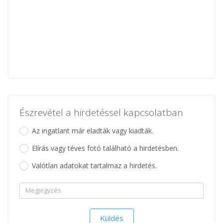
Észrevétel a hirdetéssel kapcsolatban
Az ingatlant már eladták vagy kiadták.
Elírás vagy téves fotó található a hirdetésben.
Valótlan adatokat tartalmaz a hirdetés.