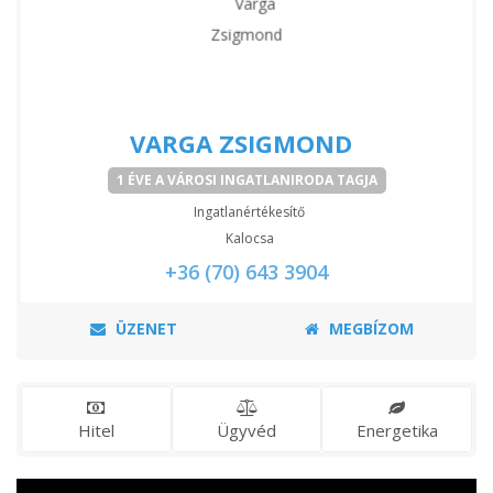
VARGA ZSIGMOND
1 ÉVE A VÁROSI INGATLANIRODA TAGJA
Ingatlanértékesítő
Kalocsa
+36 (70) 643 3904
ÜZENET
MEGBÍZOM
Hitel
Ügyvéd
Energetika