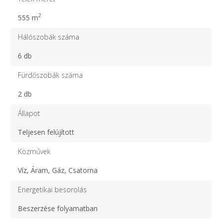
2
555 m
Hálószobák száma
6 db
Fürdőszobák száma
2 db
Állapot
Teljesen felújított
Közművek
Víz, Áram, Gáz, Csatorna
Energetikai besorolás
Beszerzése folyamatban