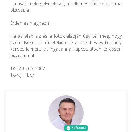
- a nyári meleg elviselését, a kellemes hőérzetet klíma
biztosítja,
Érdemes megnézni!
Ha az alaprajz és a fotók alapján úgy ítéli meg, hogy
személyesen is megtekintené a házat vagy bármely
kérdés felmerül az ingatlannal kapcsolatban keressen
bizalommal!
Tel: 70-263-5362
Tokaji Tibor
PRÉMIUM