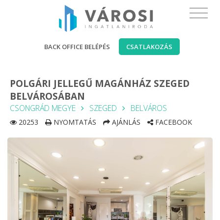
BACK OFFICE BELÉPÉS
CSATLAKOZÁS
POLGÁRI JELLEGŰ MAGÁNHÁZ SZEGED
BELVÁROSÁBAN
CSONGRÁD MEGYE
SZEGED
BELVÁROS
20253
NYOMTATÁS
AJÁNLÁS
FACEBOOK