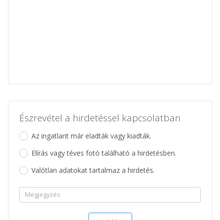
Észrevétel a hirdetéssel kapcsolatban
Az ingatlant már eladták vagy kiadták.
Elírás vagy téves fotó található a hirdetésben.
Valótlan adatokat tartalmaz a hirdetés.