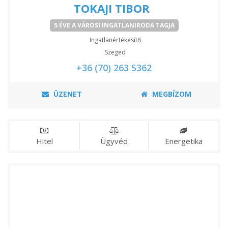
TOKAJI TIBOR
5 ÉVE A VÁROSI INGATLANIRODA TAGJA
Ingatlanértékesítő
Szeged
+36 (70) 263 5362
ÜZENET
MEGBÍZOM
Hitel
Ügyvéd
Energetika