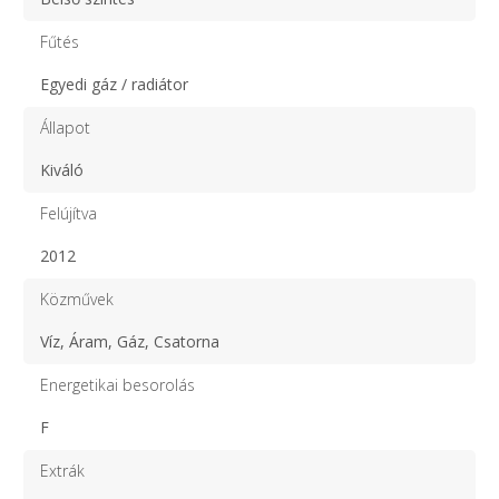
Fűtés
Egyedi gáz / radiátor
Állapot
Kiváló
Felújítva
2012
Közművek
Víz, Áram, Gáz, Csatorna
Energetikai besorolás
F
Extrák