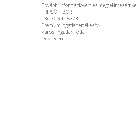
További információkért és megtekintésért k
TRIPSÓ TIBOR
+36 30 942 5373
Prémium ingatlanértékesítő
Városi Ingatlaniroda
Debrecen