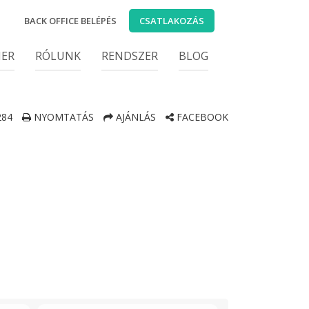
BACK OFFICE BELÉPÉS
CSATLAKOZÁS
IER
RÓLUNK
RENDSZER
BLOG
284
NYOMTATÁS
AJÁNLÁS
FACEBOOK