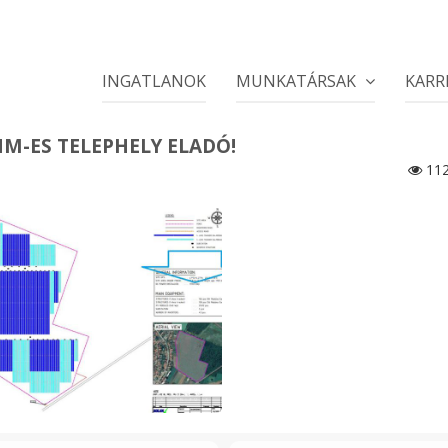
INGATLANOK
MUNKATÁRSAK
KARR
NM-ES TELEPHELY ELADÓ!
11