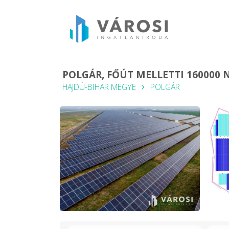
POLGÁR, FŐÚT MELLETTI 160000 
HAJDÚ-BIHAR MEGYE
POLGÁR