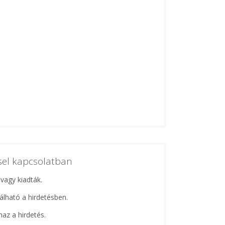
ssel kapcsolatban
 vagy kiadták.
lálható a hirdetésben.
maz a hirdetés.