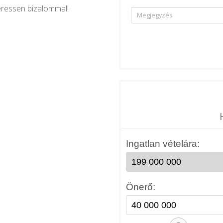
eressen bizalommal!