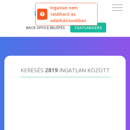
Ingatlan nem
található az
adatbázisunkban
BACK OFFICE BELÉPÉS
CSATLAKOZÁS
KERESÉS
2819
INGATLAN KÖZÖTT