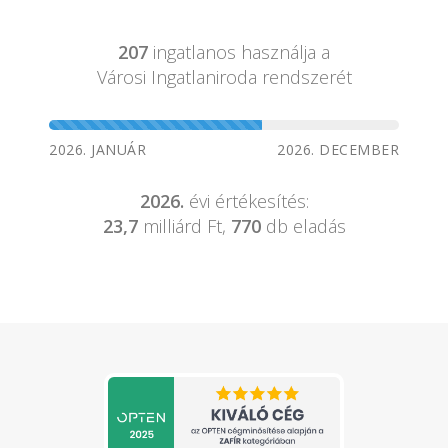
207
ingatlanos használja a
Városi Ingatlaniroda rendszerét
2026. JANUÁR
2026. DECEMBER
2026.
évi értékesítés:
23,7
milliárd Ft,
770
db eladás