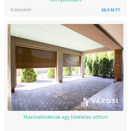
ROMHÁNY
26,9 M FT
Maximalistáknak egy tökéletes otthon