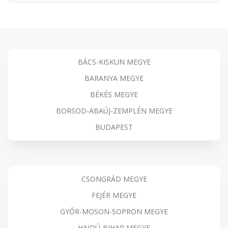
BÁCS-KISKUN MEGYE
BARANYA MEGYE
BÉKÉS MEGYE
BORSOD-ABAÚJ-ZEMPLÉN MEGYE
BUDAPEST
CSONGRÁD MEGYE
FEJÉR MEGYE
GYŐR-MOSON-SOPRON MEGYE
HAJDÚ-BIHAR MEGYE