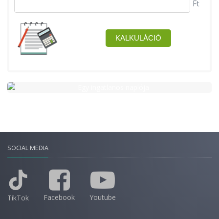
SOCIAL MEDIA
Facebook
Youtube
TikTok