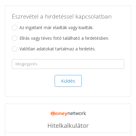
Észrevétel a hirdetéssel kapcsolatban
Az ingatlant már eladták vagy kiadták.
Elírás vagy téves fotó található a hirdetésben.
Valótlan adatokat tartalmaz a hirdetés.