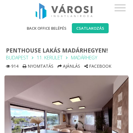
BACK OFFICE BELÉPÉS
CSATLAKOZÁS
PENTHOUSE LAKÁS MADÁRHEGYEN!
BUDAPEST
11. KERÜLET
MADÁRHEGY
914
NYOMTATÁS
AJÁNLÁS
FACEBOOK