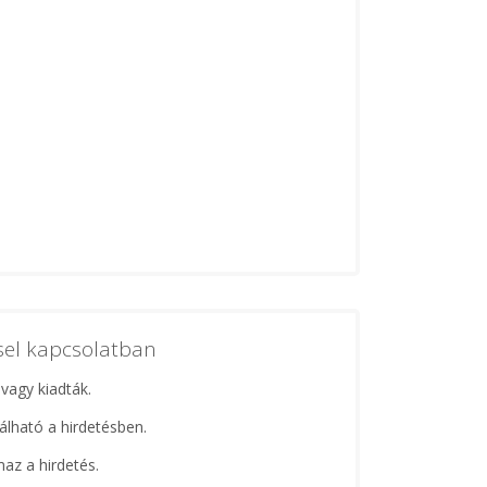
ssel kapcsolatban
 vagy kiadták.
lálható a hirdetésben.
maz a hirdetés.