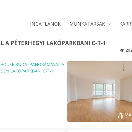
INGATLANOK
MUNKATÁRSAK
KARR
A PÉTERHEGYI LAKÓPARKBAN! C-T-1
26