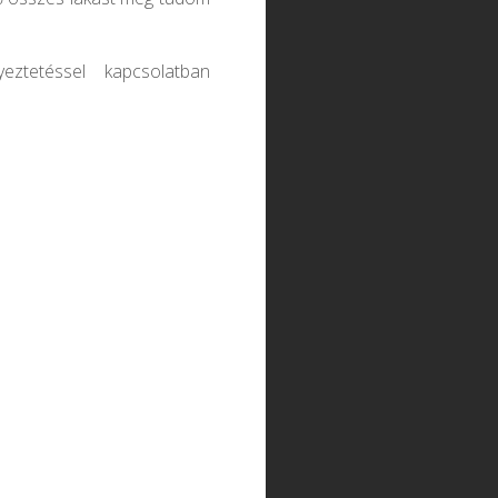
eztetéssel kapcsolatban