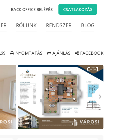
BACK OFFICE BELÉPÉS
CSATLAKOZÁS
IER
RÓLUNK
RENDSZER
BLOG
269
NYOMTATÁS
AJÁNLÁS
FACEBOOK