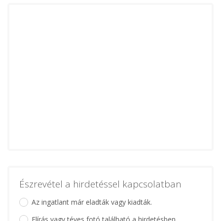
Észrevétel a hirdetéssel kapcsolatban
Az ingatlant már eladták vagy kiadták.
Elírás vagy téves fotó található a hirdetésben.