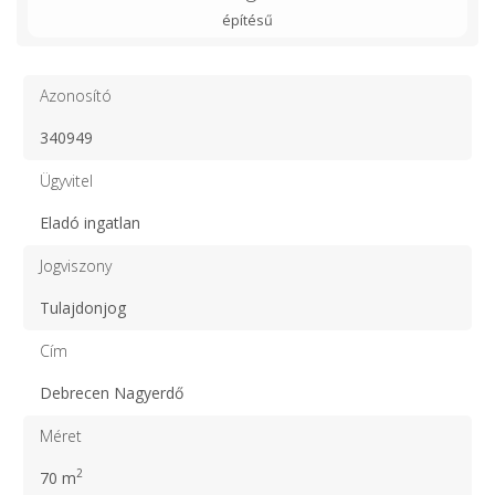
építésű
Azonosító
340949
Ügyvitel
Eladó ingatlan
Jogviszony
Tulajdonjog
Cím
Debrecen Nagyerdő
Méret
2
70 m