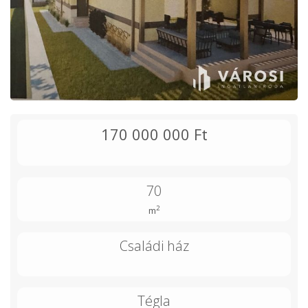
170 000 000 Ft
70
2
m
Családi ház
Tégla