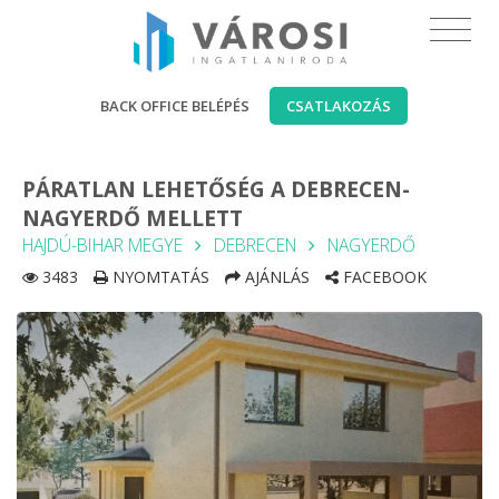
BACK OFFICE BELÉPÉS
CSATLAKOZÁS
PÁRATLAN LEHETŐSÉG A DEBRECEN-
NAGYERDŐ MELLETT
HAJDÚ-BIHAR MEGYE
DEBRECEN
NAGYERDŐ
3483
NYOMTATÁS
AJÁNLÁS
FACEBOOK