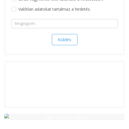
Valótlan adatokat tartalmaz a hirdetés.