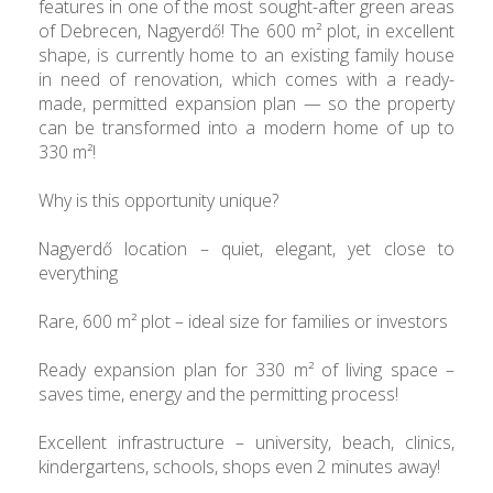
features in one of the most sought-after green areas
of Debrecen, Nagyerdő! The 600 m² plot, in excellent
shape, is currently home to an existing family house
in need of renovation, which comes with a ready-
made, permitted expansion plan — so the property
can be transformed into a modern home of up to
330 m²!
Why is this opportunity unique?
Nagyerdő location – quiet, elegant, yet close to
everything
Rare, 600 m² plot – ideal size for families or investors
Ready expansion plan for 330 m² of living space –
saves time, energy and the permitting process!
Excellent infrastructure – university, beach, clinics,
kindergartens, schools, shops even 2 minutes away!