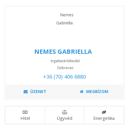
NEMES GABRIELLA
Ingatlanértékesítő
Debrecen
+36 (70) 406 6880
ÜZENET
MEGBÍZOM
Hitel
Ügyvéd
Energetika