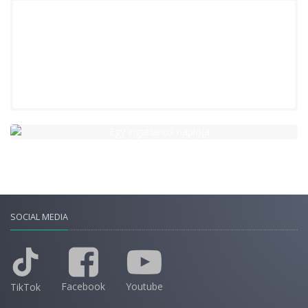
SOCIAL MEDIA
Facebook
Youtube
TikTok