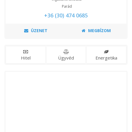
Parád
+36 (30) 474 0685
ÜZENET
MEGBÍZOM
Hitel
Ügyvéd
Energetika