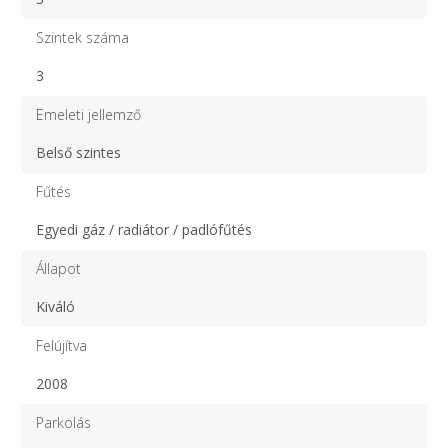
Szintek száma
3
Emeleti jellemző
Belső szintes
Fűtés
Egyedi gáz / radiátor / padlófűtés
Állapot
Kiváló
Felújítva
2008
Parkolás