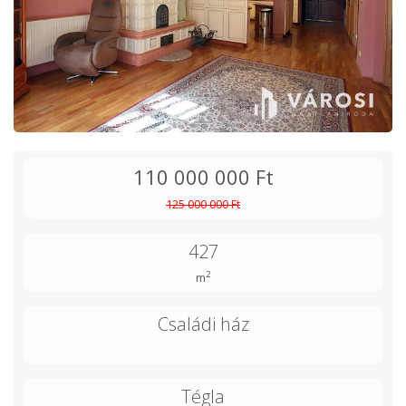
110 000 000 Ft
125 000 000 Ft
427
2
m
Családi ház
Tégla