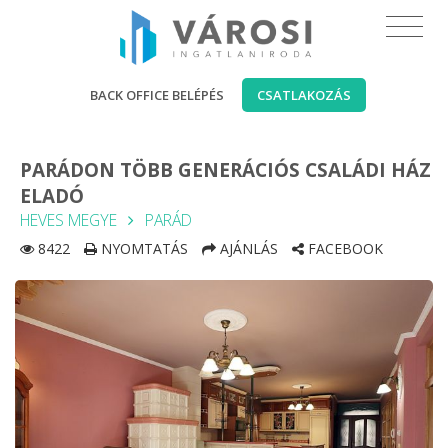
BACK OFFICE BELÉPÉS
CSATLAKOZÁS
PARÁDON TÖBB GENERÁCIÓS CSALÁDI HÁZ
ELADÓ
HEVES MEGYE
PARÁD
8422
NYOMTATÁS
AJÁNLÁS
FACEBOOK