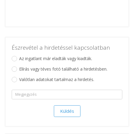
Észrevétel a hirdetéssel kapcsolatban
Az ingatlant már eladták vagy kiadták.
Elírás vagy téves fotó található a hirdetésben.
Valótlan adatokat tartalmaz a hirdetés.